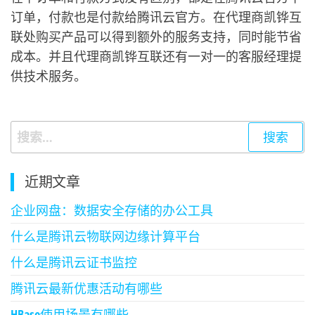
订单，付款也是付款给腾讯云官方。在代理商凯铧互
联处购买产品可以得到额外的服务支持，同时能节省
成本。并且代理商凯铧互联还有一对一的客服经理提
供技术服务。
搜
索：
近期文章
企业网盘：数据安全存储的办公工具
什么是腾讯云物联网边缘计算平台
什么是腾讯云证书监控
腾讯云最新优惠活动有哪些
HBase使用场景有哪些