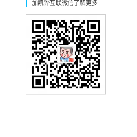
加凯铧互联微信了解更多