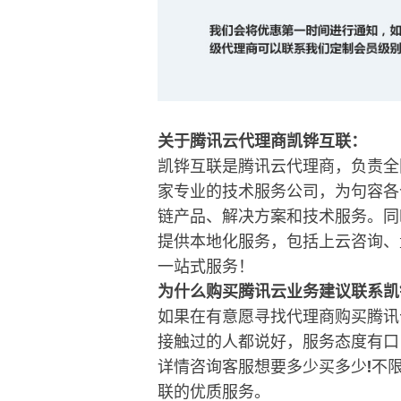
关于腾讯云代理商凯铧互联：
凯铧互联是腾讯云代理商，负责全
家专业的技术服务公司，为句容各
链产品、解决方案和技术服务。同
提供本地化服务，包括上云咨询、
一站式服务！
为什么购买腾讯云业务建议联系凯
如果在有意愿寻找代理商购买腾讯
接触过的人都说好，服务态度有口
详情咨询客服想要多少买多少!不
联的优质服务。