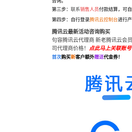
咨询。
第三步：
联系
销售人员
付款结算，可自
第四步：自行登录
腾讯云控制台
进行产
腾讯云最新活动咨询购买
句容腾讯云代理商 新老腾讯云会
司代理商价格！
点此马上关联账号
首次
购买
新
客户额外
赠送
代金券！