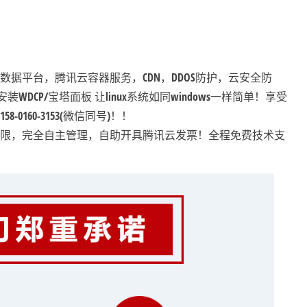
据平台，腾讯云容器服务，CDN，DDOS防护，云安全防
装WDCP/宝塔面板 让
linux系统如同windows一样简单！享受
158-0160-3153
(微信同号)！！
限，完全自主管理，自助开具腾讯云发票！全程免费技术支