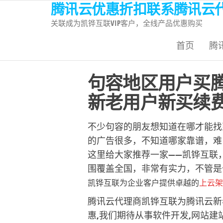
腾讯云优惠折扣联系腾讯云
前
往
关联成为凯铧互联VIP客户，全线产品优惠购买
内
首页
腾
容
句容地区用户买腾
新老用户新买续
不少句容的朋友想知道在哪才能找
的广告很多，不知道哪家靠谱，难
这里给大家推荐一家——凯铧互联
围覆盖全国，非常有实力，不管是
凯铧互联为企业客户提供卓越的
上云架
腾讯云代理商凯铧互联为腾讯云新
惠,我们期待从事软件开发,网站建站