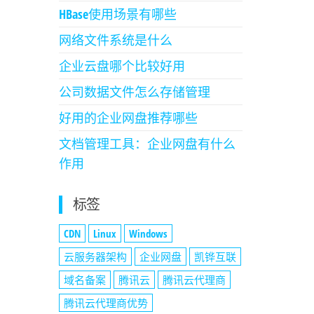
HBase使用场景有哪些
网络文件系统是什么
企业云盘哪个比较好用
公司数据文件怎么存储管理
好用的企业网盘推荐哪些
文档管理工具：企业网盘有什么
作用
标签
CDN
Linux
Windows
云服务器架构
企业网盘
凯铧互联
域名备案
腾讯云
腾讯云代理商
腾讯云代理商优势