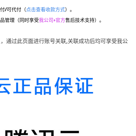
付/可代付（
点击查看收款方式
）。
品管理（同时享受
我公司+官方
售后技术支持）。
员，通过此页面进行账号关联,关联成功后均可享受我公