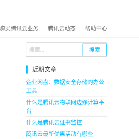
购买腾讯云业务
腾讯云动态
帮助中心
搜
索：
近期文章
企业网盘：数据安全存储的办公
工具
什么是腾讯云物联网边缘计算平
台
什么是腾讯云证书监控
腾讯云最新优惠活动有哪些