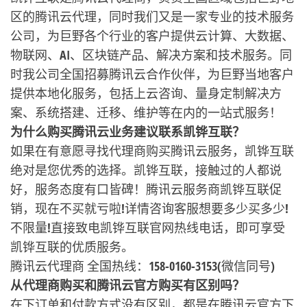
区的腾讯云代理，同时我们又是一家专业的技术服务
公司，为巨野各个行业的客户提供云计算、大数据、
物联网、AI、区块链产品、解决方案和技术服务。同
时我公司全国招募腾讯云合作伙伴，为巨野当地客户
提供本地化服务，包括上云咨询、量身定制解决方
案、系统搭建、迁移、维护等在内的一站式服务！
为什么购买腾讯云业务建议联系凯铧互联？
如果在有意愿寻找代理商购买腾讯云服务，凯铧互联
绝对是您优秀的选择。凯铧互联，接触过的人都说
好，服务态度有口皆碑！腾讯云服务商凯铧互联促
销，现在不买就亏啦!详情咨询客服想要多少买多少!
不限量!直接致电凯铧互联官网热线电话，即可享受
凯铧互联的优质服务。
腾讯云代理商 全国热线：158-0160-3153(微信同号)
从代理商购买和腾讯云官方购买有区别吗？
在下订单和付款方式没有区别，都是在腾讯云官方下