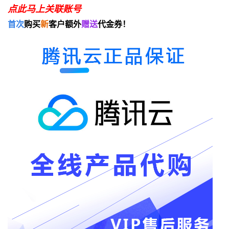
点此马上关联账号
首次
购买
新
客户额外
赠送
代金券！