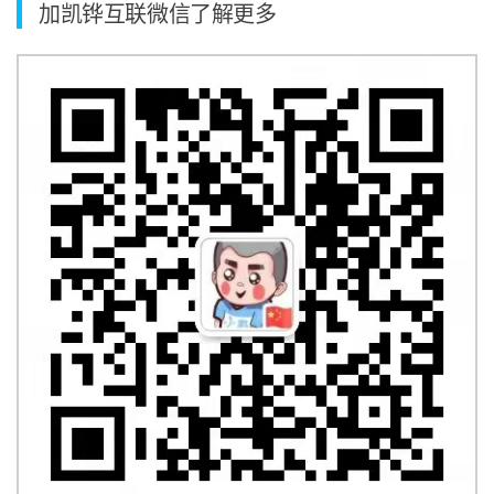
加凯铧互联微信了解更多