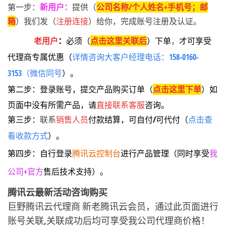
第一步：
新用户
：
提供（
公司名称/个人姓名+手机号；邮
箱
）我们发（
注册连接
）给你，完成账号注册及认证。
老用户
：
必须
（
点击这里关联后
）
下单
，
才可享受
代理商专属优惠
（
详情咨询大客户经理电话：
158-0160-
3153
（微信同号
）
。
第二步：登录账号，提交产品购买订单（
点击这里下单
）
如
页面中没有所需产品，请
直接联系
客服
咨询。
第三步：
联系
销售人员
付款结算，可自付/可代付（
点击查
看收款方式
）。
第四步：自行登录
腾讯云控制台
进行产品管理（同时享受
我
公司+官方
售后技术支持）。
腾讯云最新活动咨询购买
巨野腾讯云代理商 新老腾讯云会员，通过此页面进行
账号关联,关联成功后均可享受我公司代理商价格！