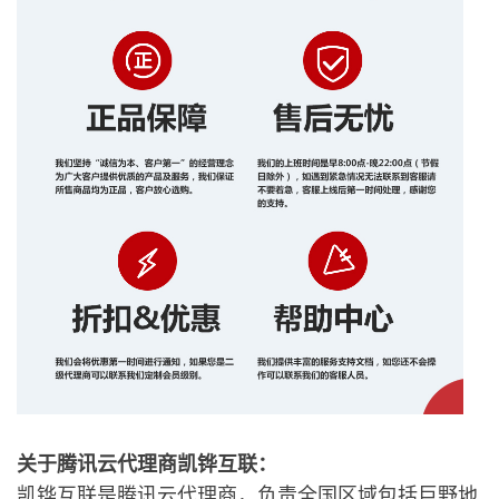
关于腾讯云代理商凯铧互联：
凯铧互联是腾讯云代理商，负责全国区域包括巨野地