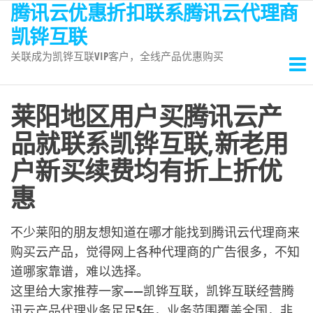
腾讯云优惠折扣联系腾讯云代理商
前
往
凯铧互联
内
关联成为凯铧互联VIP客户，全线产品优惠购买
容
莱阳地区用户买腾讯云产
品就联系凯铧互联,新老用
户新买续费均有折上折优
惠
不少莱阳的朋友想知道在哪才能找到腾讯云代理商来
购买云产品，觉得网上各种代理商的广告很多，不知
道哪家靠谱，难以选择。
这里给大家推荐一家——凯铧互联，凯铧互联经营腾
讯云产品代理业务足足5年，业务范围覆盖全国，非