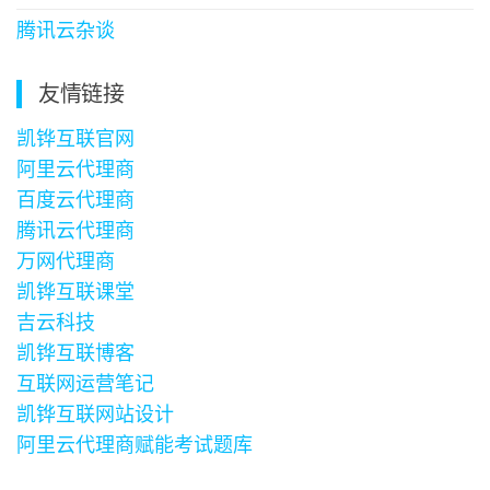
腾讯云杂谈
友情链接
凯铧互联官网
阿里云代理商
百度云代理商
腾讯云代理商
万网代理商
凯铧互联课堂
吉云科技
凯铧互联博客
互联网运营笔记
凯铧互联网站设计
阿里云代理商赋能考试题库