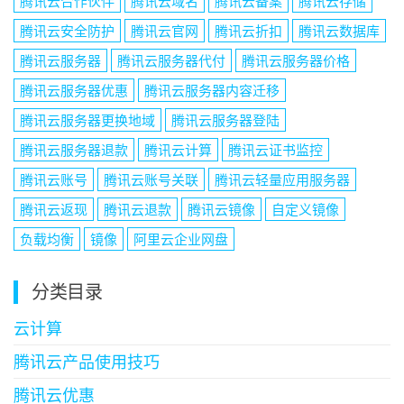
腾讯云合作伙伴
腾讯云域名
腾讯云备案
腾讯云存储
腾讯云安全防护
腾讯云官网
腾讯云折扣
腾讯云数据库
腾讯云服务器
腾讯云服务器代付
腾讯云服务器价格
腾讯云服务器优惠
腾讯云服务器内容迁移
腾讯云服务器更换地域
腾讯云服务器登陆
腾讯云服务器退款
腾讯云计算
腾讯云证书监控
腾讯云账号
腾讯云账号关联
腾讯云轻量应用服务器
腾讯云返现
腾讯云退款
腾讯云镜像
自定义镜像
负载均衡
镜像
阿里云企业网盘
分类目录
云计算
腾讯云产品使用技巧
腾讯云优惠