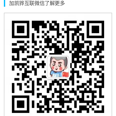
加凯铧互联微信了解更多