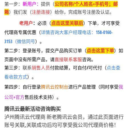
第一步：
新用户
：
提供（
公司名称/个人姓名+手机号；邮
箱
）我们发（
注册连接
）给你，完成账号注册及认证。
老用户
：
必须
（
点击这里关联后
）
下单
，
才可享受
代理商专属优惠
（
详情咨询大客户经理电话：
158-0160-
3153
（微信同号
）
。
第二步：登录账号，提交产品购买订单（
点击这里下单
）
如
页面中没有所需产品，请
直接联系
客服
咨询。
第三步：
联系
销售人员
付款结算，可自付/可代付（
点击查
看收款方式
）。
第四步：自行登录
腾讯云控制台
进行产品管理（同时享受
我
公司+官方
售后技术支持）。
腾讯云最新活动咨询购买
泸州腾讯云代理商 新老腾讯云会员，通过此页面进行
账号关联,关联成功后均可享受我公司代理商价格！