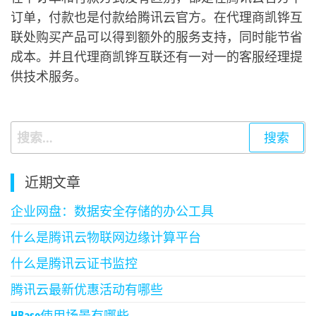
订单，付款也是付款给腾讯云官方。在代理商凯铧互
联处购买产品可以得到额外的服务支持，同时能节省
成本。并且代理商凯铧互联还有一对一的客服经理提
供技术服务。
搜
索：
近期文章
企业网盘：数据安全存储的办公工具
什么是腾讯云物联网边缘计算平台
什么是腾讯云证书监控
腾讯云最新优惠活动有哪些
HBase使用场景有哪些