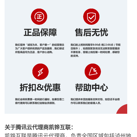
关于腾讯云代理商凯铧互联：
凯铧互联是腾讯云代理商，负责全国区域包括泸州地