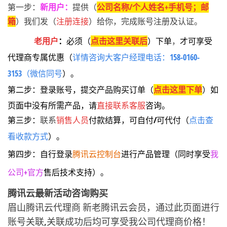
第一步：
新用户
：
提供（
公司名称/个人姓名+手机号；邮
箱
）我们发（
注册连接
）给你，完成账号注册及认证。
老用户
：
必须
（
点击这里关联后
）
下单
，
才可享受
代理商专属优惠
（
详情咨询大客户经理电话：
158-0160-
3153
（微信同号
）
。
第二步：登录账号，提交产品购买订单（
点击这里下单
）
如
页面中没有所需产品，请
直接联系
客服
咨询。
第三步：
联系
销售人员
付款结算，可自付/可代付（
点击查
看收款方式
）。
第四步：自行登录
腾讯云控制台
进行产品管理（同时享受
我
公司+官方
售后技术支持）。
腾讯云最新活动咨询购买
眉山腾讯云代理商 新老腾讯云会员，通过此页面进行
账号关联,关联成功后均可享受我公司代理商价格！