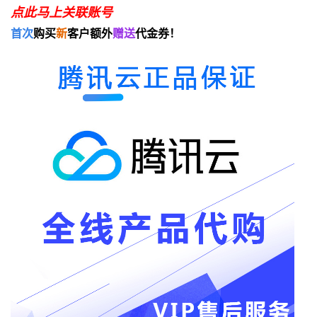
点此马上关联账号
首次
购买
新
客户额外
赠送
代金券！