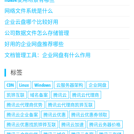
网络文件系统是什么
企业云盘哪个比较好用
公司数据文件怎么存储管理
好用的企业网盘推荐哪些
文档管理工具：企业网盘有什么作用
标签
CDN
Linux
Windows
云服务器架构
企业网盘
凯铧互联
域名备案
腾讯云
腾讯云代理商
腾讯云代理商优势
腾讯云代理商凯铧互联
腾讯云企业备案
腾讯云优惠
腾讯云优惠券领取
腾讯云优惠找凯铧铧互联
腾讯云加速
腾讯云务器价格