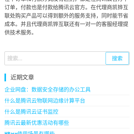
订单，付款也是付款给腾讯云官方。在代理商凯铧互
联处购买产品可以得到额外的服务支持，同时能节省
成本。并且代理商凯铧互联还有一对一的客服经理提
供技术服务。
搜
索：
近期文章
企业网盘：数据安全存储的办公工具
什么是腾讯云物联网边缘计算平台
什么是腾讯云证书监控
腾讯云最新优惠活动有哪些
HBase使用场景有哪些