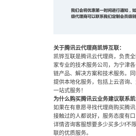
关于腾讯云代理商凯铧互联：
凯铧互联是腾讯云代理商，负责全
家专业的技术服务公司，为宁津各
链产品、解决方案和技术服务。同
提供本地化服务，包括上云咨询、
一站式服务！
为什么购买腾讯云业务建议联系凯
如果在有意愿寻找代理商购买腾讯
接触过的人都说好，服务态度有口
详情咨询客服想要多少买多少!不
联的优质服务。