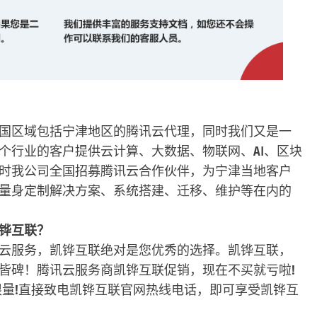
国区域包括宁津地区的腾讯云代理，同时我们又是一
个行业的客户提供云计算、大数据、物联网、AI、区块
时我公司全国招募腾讯云合作伙伴，为宁津当地客户
量身定制解决方案、系统搭建、迁移、维护等在内的
铧互联？
云服务，凯铧互联绝对是您优秀的选择。凯铧互联，
皆碑！腾讯云服务商凯铧互联促销，现在不买就亏啦!
限量!直接致电凯铧互联官网热线电话，即可享受凯铧互