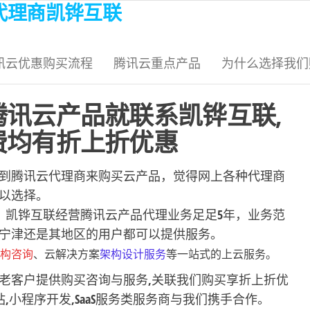
代理商凯铧互联
讯云优惠购买流程
腾讯云重点产品
为什么选择我们
讯云产品就联系凯铧互联,
费均有折上折优惠
到腾讯云代理商来购买云产品，觉得网上各种代理商
以选择。
，凯铧互联经营腾讯云产品代理业务足足5年，业务范
宁津还是其地区的用户都可以提供服务。
构咨询
、云解决方案
架构设计服务
等一站式的上云服务。
老客户提供购买咨询与服务,关联我们购买享折上折优
,小程序开发,SaaS服务类服务商与我们携手合作。