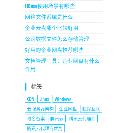
HBase使用场景有哪些
网络文件系统是什么
企业云盘哪个比较好用
公司数据文件怎么存储管理
好用的企业网盘推荐哪些
文档管理工具：企业网盘有什么
作用
标签
CDN
Linux
Windows
云服务器架构
企业网盘
凯铧互联
域名备案
腾讯云
腾讯云代理商
腾讯云代理商优势