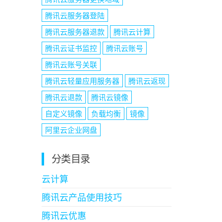
腾讯云服务器登陆
腾讯云服务器退款
腾讯云计算
腾讯云证书监控
腾讯云账号
腾讯云账号关联
腾讯云轻量应用服务器
腾讯云返现
腾讯云退款
腾讯云镜像
自定义镜像
负载均衡
镜像
阿里云企业网盘
分类目录
云计算
腾讯云产品使用技巧
腾讯云优惠