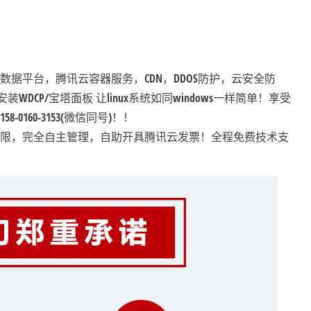
据平台，腾讯云容器服务，CDN，DDOS防护，云安全防
装WDCP/宝塔面板 让
linux系统如同windows一样简单！享受
158-0160-3153
(微信同号)！！
限，完全自主管理，自助开具腾讯云发票！全程免费技术支