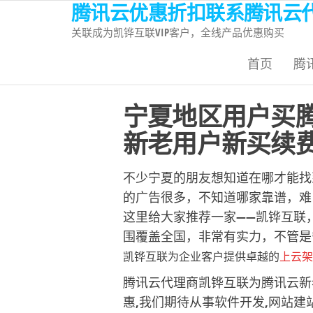
腾讯云优惠折扣联系腾讯云
前
往
关联成为凯铧互联VIP客户，全线产品优惠购买
内
首页
腾
容
宁夏地区用户买腾
新老用户新买续
不少宁夏的朋友想知道在哪才能找
的广告很多，不知道哪家靠谱，难
这里给大家推荐一家——凯铧互联
围覆盖全国，非常有实力，不管是
凯铧互联为企业客户提供卓越的
上云架
腾讯云代理商凯铧互联为腾讯云新
惠,我们期待从事软件开发,网站建站