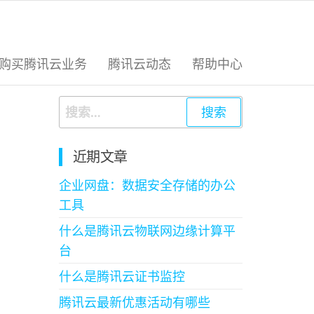
购买腾讯云业务
腾讯云动态
帮助中心
搜
索：
近期文章
企业网盘：数据安全存储的办公
工具
什么是腾讯云物联网边缘计算平
台
什么是腾讯云证书监控
腾讯云最新优惠活动有哪些