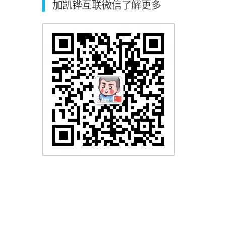
加凯铧互联微信了解更多