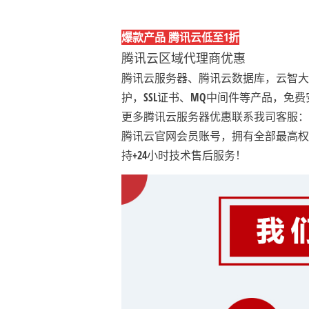
爆款产品 腾讯云低至1折
腾讯云区域代理商优惠
腾讯云服务器、腾讯云数据库，云智大数
护，SSL证书、MQ中间件等产品，免费安
更多腾讯云服务器优惠联系我司客服：
腾讯云官网会员账号，拥有全部最高权
持+24小时技术售后服务！