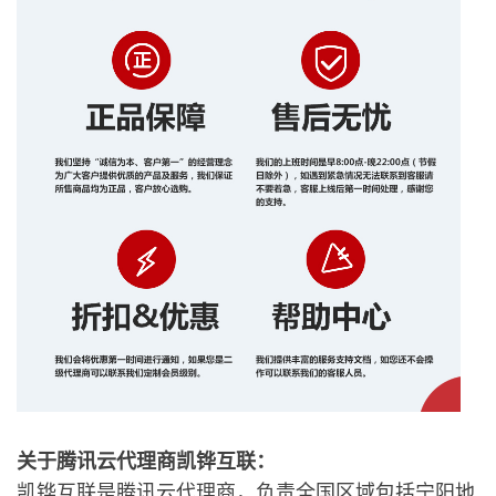
关于腾讯云代理商凯铧互联：
凯铧互联是腾讯云代理商，负责全国区域包括宁阳地