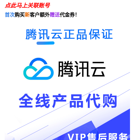
点此马上关联账号
首次
购买
新
客户额外
赠送
代金券！