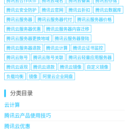
腾讯云合作伙伴
腾讯云域名
腾讯云备案
腾讯云存储
腾讯云安全防护
腾讯云官网
腾讯云折扣
腾讯云数据库
腾讯云服务器
腾讯云服务器代付
腾讯云服务器价格
腾讯云服务器优惠
腾讯云服务器内容迁移
腾讯云服务器更换地域
腾讯云服务器登陆
腾讯云服务器退款
腾讯云计算
腾讯云证书监控
腾讯云账号
腾讯云账号关联
腾讯云轻量应用服务器
腾讯云返现
腾讯云退款
腾讯云镜像
自定义镜像
负载均衡
镜像
阿里云企业网盘
分类目录
云计算
腾讯云产品使用技巧
腾讯云优惠