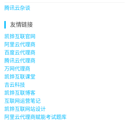
腾讯云杂谈
友情链接
凯铧互联官网
阿里云代理商
百度云代理商
腾讯云代理商
万网代理商
凯铧互联课堂
吉云科技
凯铧互联博客
互联网运营笔记
凯铧互联网站设计
阿里云代理商赋能考试题库