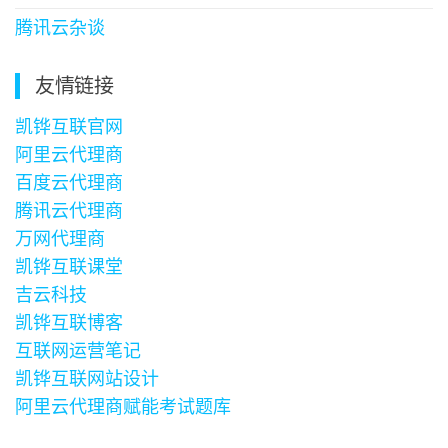
腾讯云杂谈
友情链接
凯铧互联官网
阿里云代理商
百度云代理商
腾讯云代理商
万网代理商
凯铧互联课堂
吉云科技
凯铧互联博客
互联网运营笔记
凯铧互联网站设计
阿里云代理商赋能考试题库