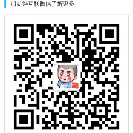
加凯铧互联微信了解更多