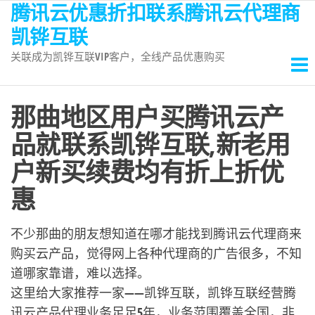
腾讯云优惠折扣联系腾讯云代理商
前
往
凯铧互联
内
关联成为凯铧互联VIP客户，全线产品优惠购买
容
那曲地区用户买腾讯云产
品就联系凯铧互联,新老用
户新买续费均有折上折优
惠
不少那曲的朋友想知道在哪才能找到腾讯云代理商来
购买云产品，觉得网上各种代理商的广告很多，不知
道哪家靠谱，难以选择。
这里给大家推荐一家——凯铧互联，凯铧互联经营腾
讯云产品代理业务足足5年，业务范围覆盖全国，非