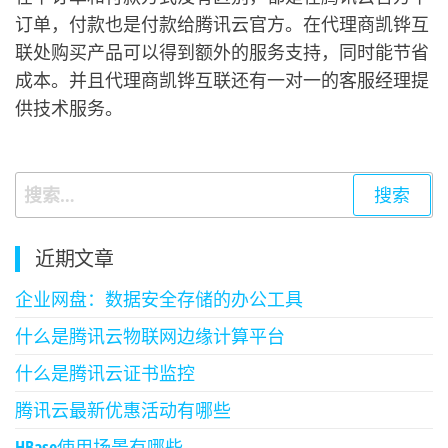
订单，付款也是付款给腾讯云官方。在代理商凯铧互
联处购买产品可以得到额外的服务支持，同时能节省
成本。并且代理商凯铧互联还有一对一的客服经理提
供技术服务。
搜
索：
近期文章
企业网盘：数据安全存储的办公工具
什么是腾讯云物联网边缘计算平台
什么是腾讯云证书监控
腾讯云最新优惠活动有哪些
HBase使用场景有哪些