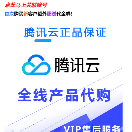
点此马上关联账号
首次
购买
新
客户额外
赠送
代金券！