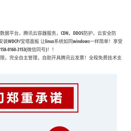
据平台，腾讯云容器服务，CDN，DDOS防护，云安全防
装WDCP/宝塔面板 让
linux系统如同windows一样简单！享受
158-0160-3153
(微信同号)！！
限，完全自主管理，自助开具腾讯云发票！全程免费技术支