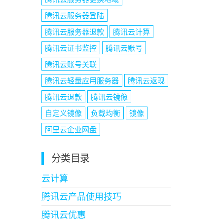
腾讯云服务器登陆
腾讯云服务器退款
腾讯云计算
腾讯云证书监控
腾讯云账号
腾讯云账号关联
腾讯云轻量应用服务器
腾讯云返现
腾讯云退款
腾讯云镜像
自定义镜像
负载均衡
镜像
阿里云企业网盘
分类目录
云计算
腾讯云产品使用技巧
腾讯云优惠