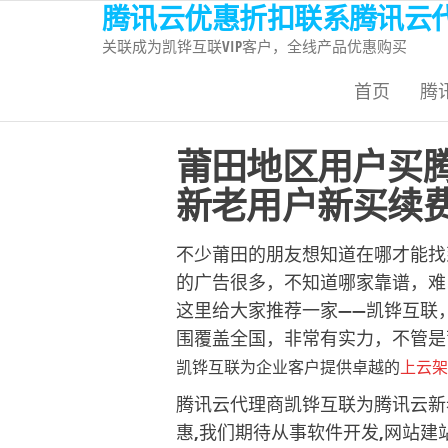
腾讯云优惠折扣联系腾讯云
前
往
关联成为凯铧互联VIP客户，全线产品优惠购买
内
首页
腾
容
莆田地区用户买腾
新老用户新买续
不少莆田的朋友想知道在哪才能找
的广告很多，不知道哪家靠谱，难
这里给大家推荐一家——凯铧互联
围覆盖全国，非常有实力，不管是
凯铧互联为企业客户提供卓越的
上云架
腾讯云代理商凯铧互联为腾讯云新
惠,我们期待从事软件开发,网站建站