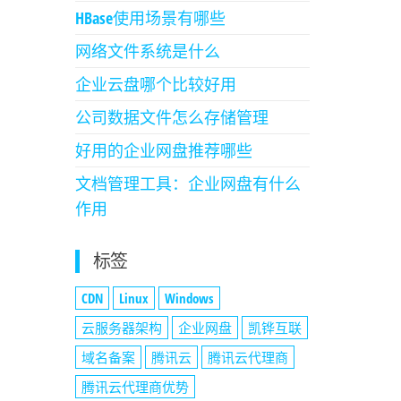
HBase使用场景有哪些
网络文件系统是什么
企业云盘哪个比较好用
公司数据文件怎么存储管理
好用的企业网盘推荐哪些
文档管理工具：企业网盘有什么
作用
标签
CDN
Linux
Windows
云服务器架构
企业网盘
凯铧互联
域名备案
腾讯云
腾讯云代理商
腾讯云代理商优势