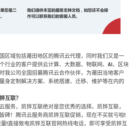
国区域包括莆田地区的腾讯云代理，同时我们又是一
个行业的客户提供云计算、大数据、物联网、AI、区块
时我公司全国招募腾讯云合作伙伴，为莆田当地客户
量身定制解决方案、系统搭建、迁移、维护等在内的
铧互联？
云服务，凯铧互联绝对是您优秀的选择。凯铧互联，
皆碑！腾讯云服务商凯铧互联促销，现在不买就亏啦!
限量!直接致电凯铧互联官网热线电话，即可享受凯铧互