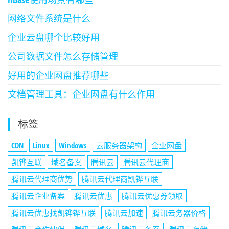
网络文件系统是什么
企业云盘哪个比较好用
公司数据文件怎么存储管理
好用的企业网盘推荐哪些
文档管理工具：企业网盘有什么作用
标签
CDN
Linux
Windows
云服务器架构
企业网盘
凯铧互联
域名备案
腾讯云
腾讯云代理商
腾讯云代理商优势
腾讯云代理商凯铧互联
腾讯云企业备案
腾讯云优惠
腾讯云优惠券领取
腾讯云优惠找凯铧铧互联
腾讯云加速
腾讯云务器价格