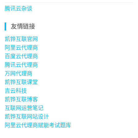
腾讯云杂谈
友情链接
凯铧互联官网
阿里云代理商
百度云代理商
腾讯云代理商
万网代理商
凯铧互联课堂
吉云科技
凯铧互联博客
互联网运营笔记
凯铧互联网站设计
阿里云代理商赋能考试题库