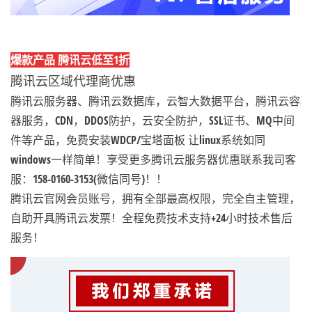
爆款产品 腾讯云低至1折
腾讯云区域代理商优惠
腾讯云服务器、腾讯云数据库，云智大数据平台，腾讯云容
器服务，CDN，DDOS防护，云安全防护，SSL证书、MQ中间
件等产品，免费安装WDCP/宝塔面板 让
linux系统如同
windows一样简单！享受更多腾讯云服务器优惠联系我司客
服：
158-0160-3153
(微信同号)！！
腾讯云官网会员账号，拥有全部最高权限，完全自主管理，
自助开具腾讯云发票！全程免费技术支持+24小时技术售后
服务！