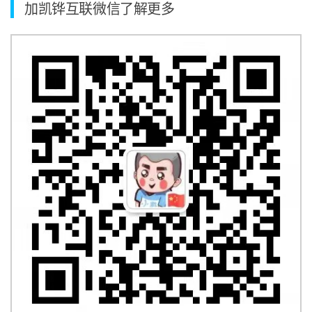
加凯铧互联微信了解更多