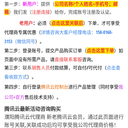
第一步：
新用户
：
提供（
公司名称/个人姓名+手机号；邮
箱
）我们发（
注册连接
）给你，完成账号注册及认证。
老用户
：
必须
（
点击这里关联后
）
下单
，
才可享受
代理商专属优惠
（
详情咨询大客户经理电话：
158-0160-
3153
（微信同号
）
。
第二步：登录账号，提交产品购买订单（
点击这里下单
）
如
页面中没有所需产品，请
直接联系
客服
咨询。
第三步：
联系
销售人员
付款结算，可自付/可代付（
点击查
看收款方式
）。
第四步：自行登录
腾讯云控制台
进行产品管理（同时享受
我
公司+官方
售后技术支持）。
腾讯云最新活动咨询购买
濮阳腾讯云代理商 新老腾讯云会员，通过此页面进行
账号关联,关联成功后均可享受我公司代理商价格！