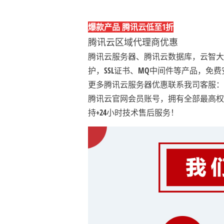
爆款产品 腾讯云低至1折
腾讯云区域代理商优惠
腾讯云服务器、腾讯云数据库，云智大数
护，SSL证书、MQ中间件等产品，免费安
更多腾讯云服务器优惠联系我司客服：
腾讯云官网会员账号，拥有全部最高权
持+24小时技术售后服务！