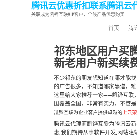
腾讯云优惠折扣联系腾讯云
前
往
关联成为凯铧互联VIP客户，全线产品优惠购买
内
首页
腾
容
祁东地区用户买腾
新老用户新买续
不少祁东的朋友想知道在哪才能找
的广告很多，不知道哪家靠谱，难
这里给大家推荐一家——凯铧互联
围覆盖全国，非常有实力，不管是
凯铧互联为企业客户提供卓越的
上云架
腾讯云代理商凯铧互联为腾讯云新
惠,我们期待从事软件开发,网站建站