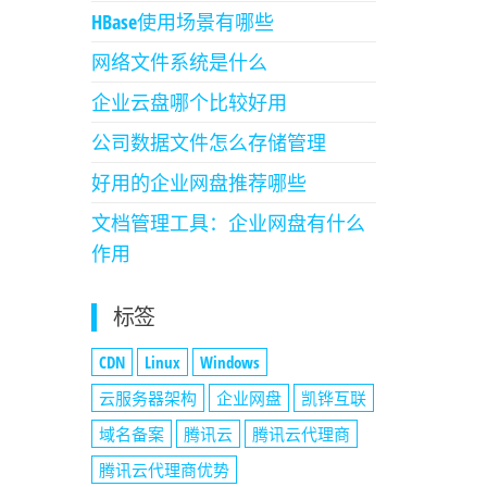
HBase使用场景有哪些
网络文件系统是什么
企业云盘哪个比较好用
公司数据文件怎么存储管理
好用的企业网盘推荐哪些
文档管理工具：企业网盘有什么
作用
标签
CDN
Linux
Windows
云服务器架构
企业网盘
凯铧互联
域名备案
腾讯云
腾讯云代理商
腾讯云代理商优势