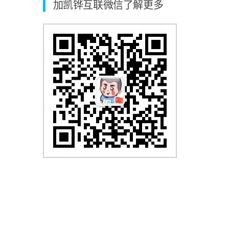
加凯铧互联微信了解更多