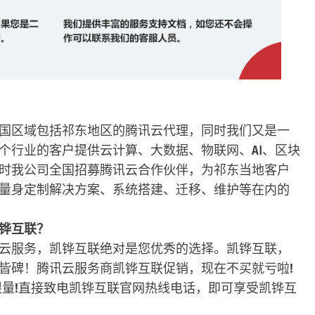
国区域包括祁东地区的腾讯云代理，同时我们又是一
个行业的客户提供云计算、大数据、物联网、AI、区块
时我公司全国招募腾讯云合作伙伴，为祁东当地客户
量身定制解决方案、系统搭建、迁移、维护等在内的
铧互联？
云服务，凯铧互联绝对是您优秀的选择。凯铧互联，
皆碑！腾讯云服务商凯铧互联促销，现在不买就亏啦!
限量!直接致电凯铧互联官网热线电话，即可享受凯铧互