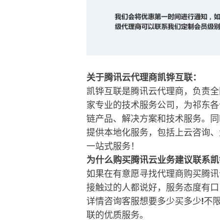
关于腾讯云代理商凯铧互联：
凯铧互联是腾讯云代理商，负责全
家专业的技术服务公司，为祁东各
链产品、解决方案和技术服务。同
提供本地化服务，包括上云咨询、
一站式服务！
为什么购买腾讯云业务建议联系凯
如果在有意愿寻找代理商购买腾讯
接触过的人都说好，服务态度有口
详情咨询客服想要多少买多少!不
联的优质服务。