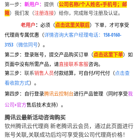
第一步：
新用户
：
提供（
公司名称/个人姓名+手机号；邮
箱
）我们发（
注册连接
）给你，完成账号注册及认证。
老用户
：
必须
（
点击这里关联后
）
下单
，
才可享受
代理商专属优惠
（
详情咨询大客户经理电话：
158-0160-
3153
（微信同号
）
。
第二步：登录账号，提交产品购买订单（
点击这里下单
）
如
页面中没有所需产品，请
直接联系
客服
咨询。
第三步：
联系
销售人员
付款结算，可自付/可代付（
点击查
看收款方式
）。
第四步：自行登录
腾讯云控制台
进行产品管理（同时享受
我
公司+官方
售后技术支持）。
腾讯云最新活动咨询购买
钦州腾讯云代理商 新老腾讯云会员，通过此页面进行
账号关联,关联成功后均可享受我公司代理商价格！