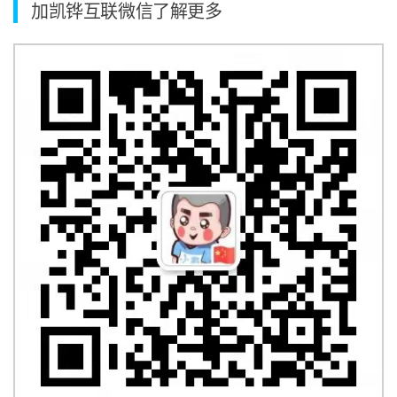
加凯铧互联微信了解更多