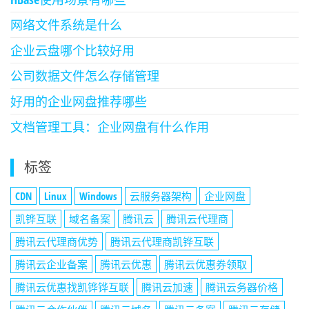
网络文件系统是什么
企业云盘哪个比较好用
公司数据文件怎么存储管理
好用的企业网盘推荐哪些
文档管理工具：企业网盘有什么作用
标签
CDN
Linux
Windows
云服务器架构
企业网盘
凯铧互联
域名备案
腾讯云
腾讯云代理商
腾讯云代理商优势
腾讯云代理商凯铧互联
腾讯云企业备案
腾讯云优惠
腾讯云优惠券领取
腾讯云优惠找凯铧铧互联
腾讯云加速
腾讯云务器价格