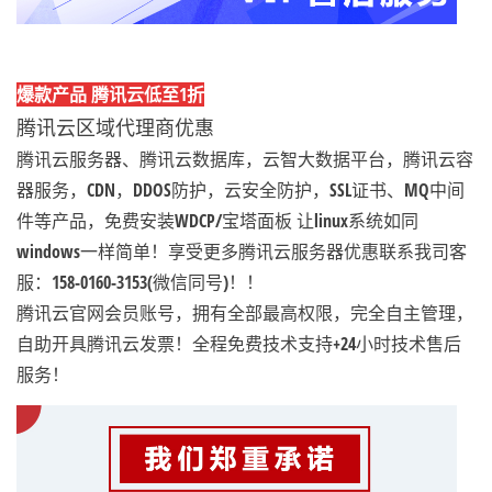
爆款产品 腾讯云低至1折
腾讯云区域代理商优惠
腾讯云服务器、腾讯云数据库，云智大数据平台，腾讯云容
器服务，CDN，DDOS防护，云安全防护，SSL证书、MQ中间
件等产品，免费安装WDCP/宝塔面板 让
linux系统如同
windows一样简单！享受更多腾讯云服务器优惠联系我司客
服：
158-0160-3153
(微信同号)！！
腾讯云官网会员账号，拥有全部最高权限，完全自主管理，
自助开具腾讯云发票！全程免费技术支持+24小时技术售后
服务！