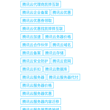
腾讯云代理商凯铧互联
腾讯云企业备案
腾讯云优惠
腾讯云优惠券领取
腾讯云优惠找凯铧铧互联
腾讯云加速
腾讯云务器价格
腾讯云合作伙伴
腾讯云域名
腾讯云备案
腾讯云存储
腾讯云安全防护
腾讯云官网
腾讯云折扣
腾讯云数据库
腾讯云服务器
腾讯云服务器代付
腾讯云服务器价格
腾讯云服务器优惠
腾讯云服务器内容迁移
腾讯云服务器更换地域