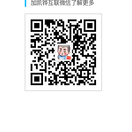
加凯铧互联微信了解更多