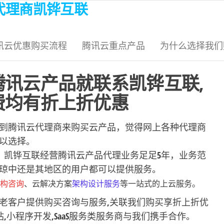
代理商凯铧互联
讯云优惠购买流程
腾讯云重点产品
为什么选择我们
讯云产品就联系凯铧互联,
费均有折上折优惠
到腾讯云代理商来购买云产品，觉得网上各种代理商
以选择。
，凯铧互联经营腾讯云产品代理业务足足5年，业务范
琼中还是其地区的用户都可以提供服务。
构咨询
、云解决方案
架构设计服务
等一站式的上云服务。
老客户提供购买咨询与服务,关联我们购买享折上折优
,小程序开发,SaaS服务类服务商与我们携手合作。