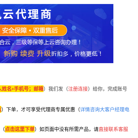
人姓名+手机号；邮箱
）我们发（
注册连接
）给你，完成账号
后
）
下单
，
才可享受代理商专属优惠
（
详情咨询大客户经理电
（
点击这里下单
）
如页面中没有所需产品，请
直接联系
客服