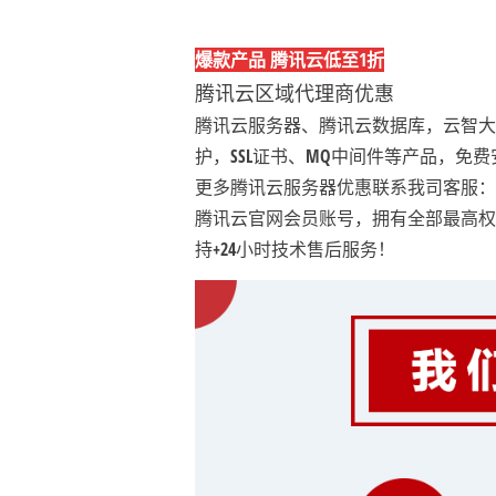
爆款产品 腾讯云低至1折
腾讯云区域代理商优惠
腾讯云服务器、腾讯云数据库，云智大数
护，SSL证书、MQ中间件等产品，免费安
更多腾讯云服务器优惠联系我司客服：
腾讯云官网会员账号，拥有全部最高权
持+24小时技术售后服务！