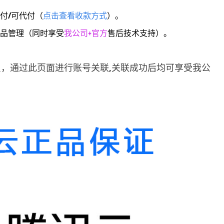
付/可代付（
点击查看收款方式
）。
品管理（同时享受
我公司+官方
售后技术支持）。
员，通过此页面进行账号关联,关联成功后均可享受我公