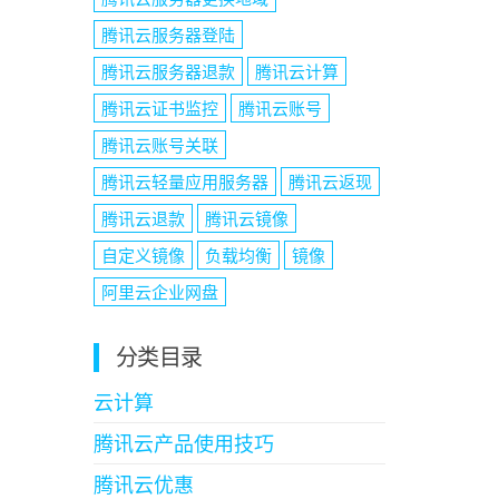
腾讯云服务器登陆
腾讯云服务器退款
腾讯云计算
腾讯云证书监控
腾讯云账号
腾讯云账号关联
腾讯云轻量应用服务器
腾讯云返现
腾讯云退款
腾讯云镜像
自定义镜像
负载均衡
镜像
阿里云企业网盘
分类目录
云计算
腾讯云产品使用技巧
腾讯云优惠