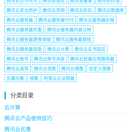
腾讯云合作伙伴
腾讯云域名
腾讯云备案
腾讯云存储
腾讯云安全防护
腾讯云官网
腾讯云折扣
腾讯云数据库
腾讯云服务器
腾讯云服务器代付
腾讯云服务器价格
腾讯云服务器优惠
腾讯云服务器内容迁移
腾讯云服务器更换地域
腾讯云服务器登陆
腾讯云服务器退款
腾讯云计算
腾讯云证书监控
腾讯云账号
腾讯云账号关联
腾讯云轻量应用服务器
腾讯云返现
腾讯云退款
腾讯云镜像
自定义镜像
负载均衡
镜像
阿里云企业网盘
分类目录
云计算
腾讯云产品使用技巧
腾讯云优惠