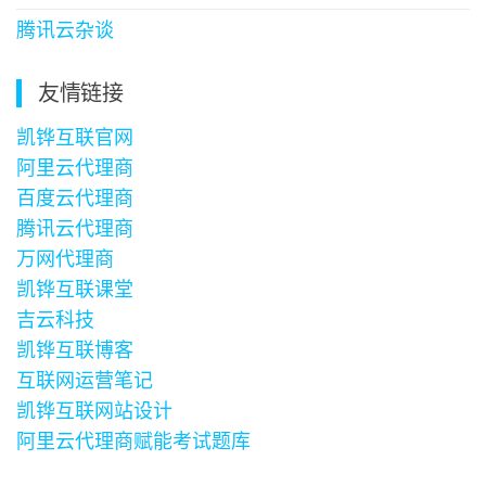
腾讯云杂谈
友情链接
凯铧互联官网
阿里云代理商
百度云代理商
腾讯云代理商
万网代理商
凯铧互联课堂
吉云科技
凯铧互联博客
互联网运营笔记
凯铧互联网站设计
阿里云代理商赋能考试题库