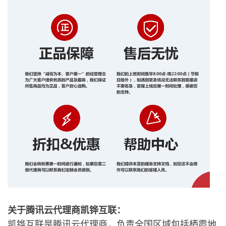
关于腾讯云代理商凯铧互联：
凯铧互联是腾讯云代理商，负责全国区域包括栖霞地