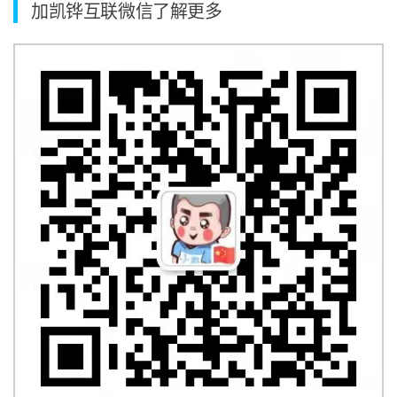
加凯铧互联微信了解更多