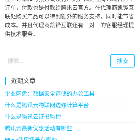
订单，付款也是付款给腾讯云官方。在代理商凯铧互
联处购买产品可以得到额外的服务支持，同时能节省
成本。并且代理商凯铧互联还有一对一的客服经理提
供技术服务。
搜
索：
近期文章
企业网盘：数据安全存储的办公工具
什么是腾讯云物联网边缘计算平台
什么是腾讯云证书监控
腾讯云最新优惠活动有哪些
HBase使用场景有哪些