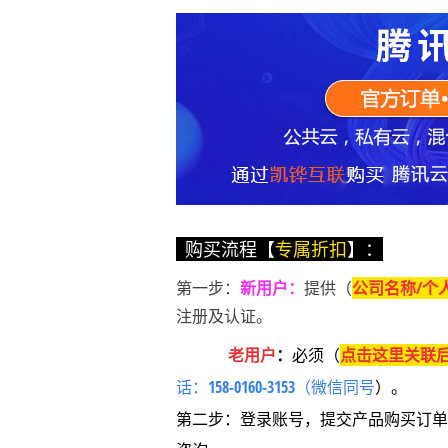
购买流程【
专属折扣
】：
第一步：
新用户
：
提供（
公司名称/个
注册及认证。
老用户
：
必须
（
点击这里关联
话：
158-0160-3153
（微信同号
）
。
第二步：登录账号，提交产品购买订单