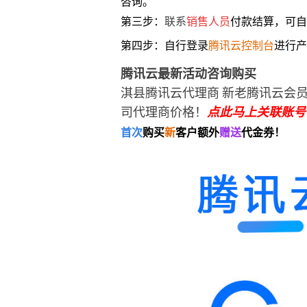
咨询。
第三步：
联系
销售人员
付款结算，可自
第四步：自行登录
腾讯云控制台
进行产
腾讯云最新活动咨询购买
淇县腾讯云代理商 新老腾讯云会
司代理商价格！
点此马上关联账号
首次
购买
新
客户额外
赠送
代金券！