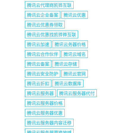
腾讯云代理商凯铧互联
腾讯云企业备案
腾讯云优惠
腾讯云优惠券领取
腾讯云优惠找凯铧铧互联
腾讯云加速
腾讯云务器价格
腾讯云合作伙伴
腾讯云域名
腾讯云备案
腾讯云存储
腾讯云安全防护
腾讯云官网
腾讯云折扣
腾讯云数据库
腾讯云服务器
腾讯云服务器代付
腾讯云服务器价格
腾讯云服务器优惠
腾讯云服务器内容迁移
腾讯云服务器更换地域