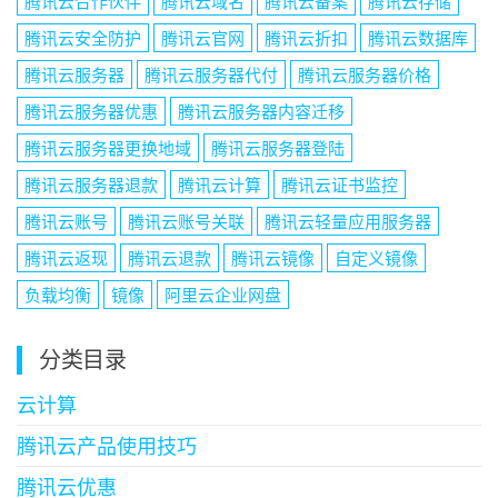
腾讯云合作伙伴
腾讯云域名
腾讯云备案
腾讯云存储
腾讯云安全防护
腾讯云官网
腾讯云折扣
腾讯云数据库
腾讯云服务器
腾讯云服务器代付
腾讯云服务器价格
腾讯云服务器优惠
腾讯云服务器内容迁移
腾讯云服务器更换地域
腾讯云服务器登陆
腾讯云服务器退款
腾讯云计算
腾讯云证书监控
腾讯云账号
腾讯云账号关联
腾讯云轻量应用服务器
腾讯云返现
腾讯云退款
腾讯云镜像
自定义镜像
负载均衡
镜像
阿里云企业网盘
分类目录
云计算
腾讯云产品使用技巧
腾讯云优惠