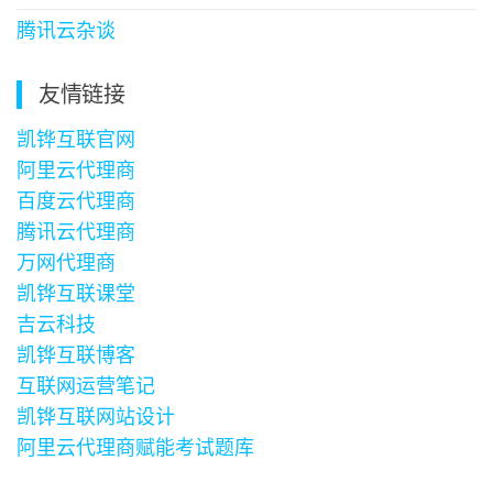
腾讯云杂谈
友情链接
凯铧互联官网
阿里云代理商
百度云代理商
腾讯云代理商
万网代理商
凯铧互联课堂
吉云科技
凯铧互联博客
互联网运营笔记
凯铧互联网站设计
阿里云代理商赋能考试题库