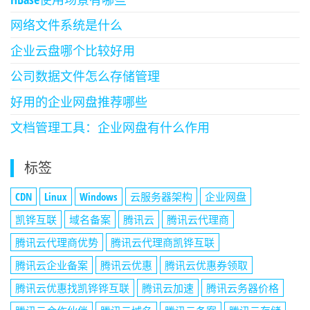
网络文件系统是什么
企业云盘哪个比较好用
公司数据文件怎么存储管理
好用的企业网盘推荐哪些
文档管理工具：企业网盘有什么作用
标签
CDN
Linux
Windows
云服务器架构
企业网盘
凯铧互联
域名备案
腾讯云
腾讯云代理商
腾讯云代理商优势
腾讯云代理商凯铧互联
腾讯云企业备案
腾讯云优惠
腾讯云优惠券领取
腾讯云优惠找凯铧铧互联
腾讯云加速
腾讯云务器价格