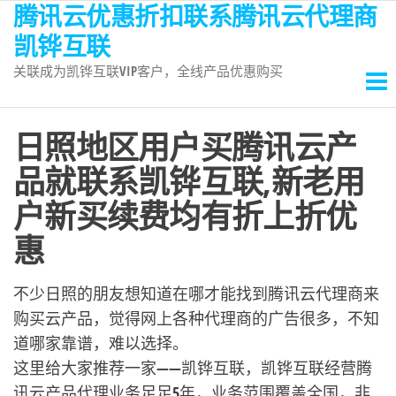
腾讯云优惠折扣联系腾讯云代理商
前
往
凯铧互联
内
关联成为凯铧互联VIP客户，全线产品优惠购买
容
日照地区用户买腾讯云产
品就联系凯铧互联,新老用
户新买续费均有折上折优
惠
不少日照的朋友想知道在哪才能找到腾讯云代理商来
购买云产品，觉得网上各种代理商的广告很多，不知
道哪家靠谱，难以选择。
这里给大家推荐一家——凯铧互联，凯铧互联经营腾
讯云产品代理业务足足5年，业务范围覆盖全国，非