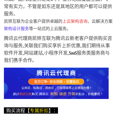
常有实力，不管是如东还是其地区的用户都可以提供
服务。
凯铧互联为企业客户提供卓越的
上云架构咨询
、云解决方案
架构设计服务
等一站式的上云服务。
腾讯云代理商凯铧互联为腾讯云新老客户提供购买咨
询与服务,关联我们购买享折上折优惠,我们期待从事
软件开发,网站建站,小程序开发,SaaS服务类服务商与
我们携手合作。
购买流程【
专属折扣
】：