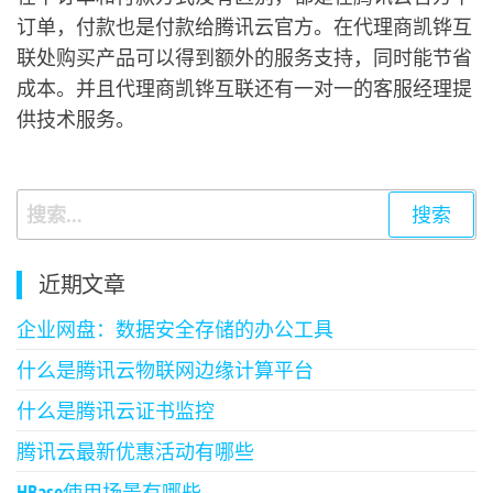
订单，付款也是付款给腾讯云官方。在代理商凯铧互
联处购买产品可以得到额外的服务支持，同时能节省
成本。并且代理商凯铧互联还有一对一的客服经理提
供技术服务。
搜
索：
近期文章
企业网盘：数据安全存储的办公工具
什么是腾讯云物联网边缘计算平台
什么是腾讯云证书监控
腾讯云最新优惠活动有哪些
HBase使用场景有哪些