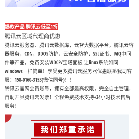
爆款产品 腾讯云低至1折
腾讯云区域代理商优惠
腾讯云服务器、腾讯云数据库，云智大数据平台，腾讯云容
器服务，CDN，DDOS防护，云安全防护，SSL证书、MQ中间
件等产品，免费安装WDCP/宝塔面板 让
linux系统如同
windows一样简单！享受更多腾讯云服务器优惠联系我司客
服：
158-0160-3153
(微信同号)！！
腾讯云官网会员账号，拥有全部最高权限，完全自主管理，
自助开具腾讯云发票！全程免费技术支持+24小时技术售后
服务！