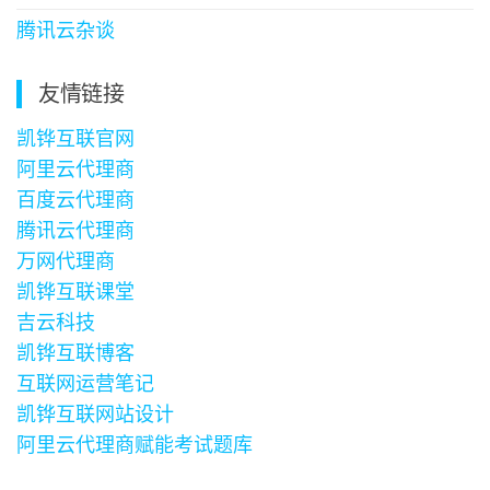
腾讯云杂谈
友情链接
凯铧互联官网
阿里云代理商
百度云代理商
腾讯云代理商
万网代理商
凯铧互联课堂
吉云科技
凯铧互联博客
互联网运营笔记
凯铧互联网站设计
阿里云代理商赋能考试题库