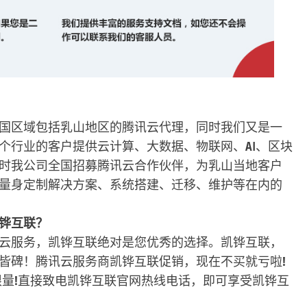
国区域包括乳山地区的腾讯云代理，同时我们又是一
个行业的客户提供云计算、大数据、物联网、AI、区块
时我公司全国招募腾讯云合作伙伴，为乳山当地客户
量身定制解决方案、系统搭建、迁移、维护等在内的
铧互联？
云服务，凯铧互联绝对是您优秀的选择。凯铧互联，
皆碑！腾讯云服务商凯铧互联促销，现在不买就亏啦!
限量!直接致电凯铧互联官网热线电话，即可享受凯铧互