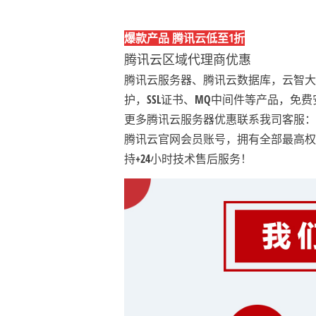
爆款产品 腾讯云低至1折
腾讯云区域代理商优惠
腾讯云服务器、腾讯云数据库，云智大数
护，SSL证书、MQ中间件等产品，免费安
更多腾讯云服务器优惠联系我司客服：
腾讯云官网会员账号，拥有全部最高权
持+24小时技术售后服务！