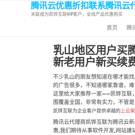
腾讯云优惠折扣联系腾讯云
前
往
关联成为凯铧互联VIP客户，全线产品优惠购买
内
首页
腾
容
乳山地区用户买腾
新老用户新买续
不少乳山的朋友想知道在哪才能找
的广告很多，不知道哪家靠谱，难
这里给大家推荐一家——凯铧互联
围覆盖全国，非常有实力，不管是
凯铧互联为企业客户提供卓越的
上云架
腾讯云代理商凯铧互联为腾讯云新
惠,我们期待从事软件开发,网站建站