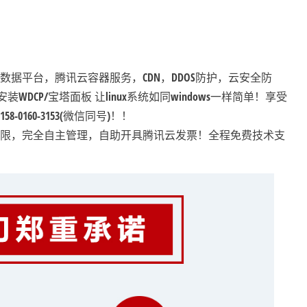
据平台，腾讯云容器服务，CDN，DDOS防护，云安全防
装WDCP/宝塔面板 让
linux系统如同windows一样简单！享受
158-0160-3153
(微信同号)！！
限，完全自主管理，自助开具腾讯云发票！全程免费技术支