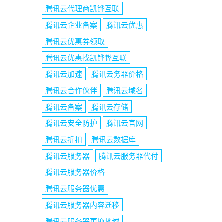
腾讯云代理商凯铧互联
腾讯云企业备案
腾讯云优惠
腾讯云优惠券领取
腾讯云优惠找凯铧铧互联
腾讯云加速
腾讯云务器价格
腾讯云合作伙伴
腾讯云域名
腾讯云备案
腾讯云存储
腾讯云安全防护
腾讯云官网
腾讯云折扣
腾讯云数据库
腾讯云服务器
腾讯云服务器代付
腾讯云服务器价格
腾讯云服务器优惠
腾讯云服务器内容迁移
腾讯云服务器更换地域