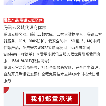
爆款产品 腾讯云低至1折
腾讯云区域代理商优惠
腾讯云服务器、腾讯云数据库，云智大数据平台，腾讯云容
器服务，CDN，DDOS防护，云安全防护，SSL证书、MQ中间
件等产品，免费安装WDCP/宝塔面板 让
linux系统如同
windows一样简单！享受更多腾讯云服务器优惠联系我司客
服：
158-0160-3153
(微信同号)！！
腾讯云官网会员账号，拥有全部最高权限，完全自主管理，
自助开具腾讯云发票！全程免费技术支持+24小时技术售后
服务！