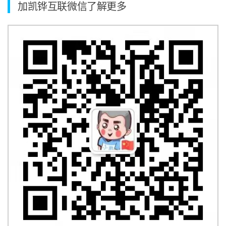
加凯铧互联微信了解更多