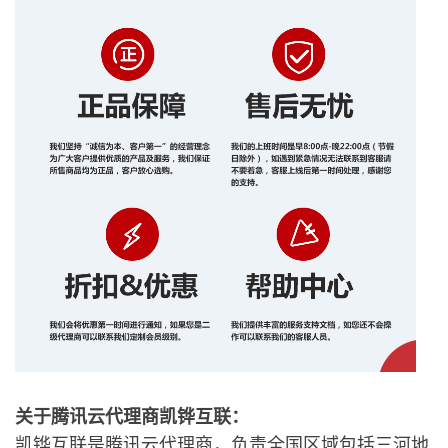
关于腾讯云代理商凯铧互联：
凯铧互联是腾讯云代理商，负责全国区域包括三河地