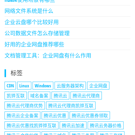
网络文件系统是什么
企业云盘哪个比较好用
公司数据文件怎么存储管理
好用的企业网盘推荐哪些
文档管理工具：企业网盘有什么作用
标签
CDN
Linux
Windows
云服务器架构
企业网盘
凯铧互联
域名备案
腾讯云
腾讯云代理商
腾讯云代理商优势
腾讯云代理商凯铧互联
腾讯云企业备案
腾讯云优惠
腾讯云优惠券领取
腾讯云优惠找凯铧铧互联
腾讯云加速
腾讯云务器价格