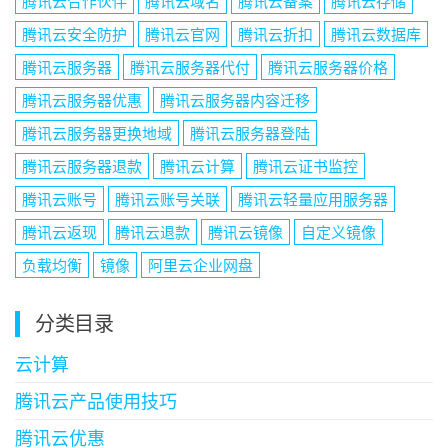
腾讯云合作伙伴
腾讯云域名
腾讯云备案
腾讯云存储
腾讯云安全防护
腾讯云官网
腾讯云折扣
腾讯云数据库
腾讯云服务器
腾讯云服务器代付
腾讯云服务器价格
腾讯云服务器优惠
腾讯云服务器内容迁移
腾讯云服务器更换地域
腾讯云服务器登陆
腾讯云服务器退款
腾讯云计算
腾讯云证书监控
腾讯云账号
腾讯云账号关联
腾讯云轻量应用服务器
腾讯云返现
腾讯云退款
腾讯云镜像
自定义镜像
负载均衡
镜像
阿里云企业网盘
分类目录
云计算
腾讯云产品使用技巧
腾讯云优惠