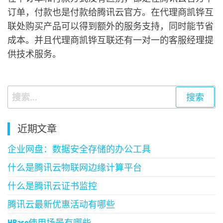
订单，付款也是付款给腾讯云官方。在代理商凯铧互
联处购买产品可以得到额外的服务支持，同时能节省
成本。并且代理商凯铧互联还有一对一的客服经理提
供技术服务。
搜
索：
近期文章
企业网盘：数据安全存储的办公工具
什么是腾讯云物联网边缘计算平台
什么是腾讯云证书监控
腾讯云最新优惠活动有哪些
HBase使用场景有哪些