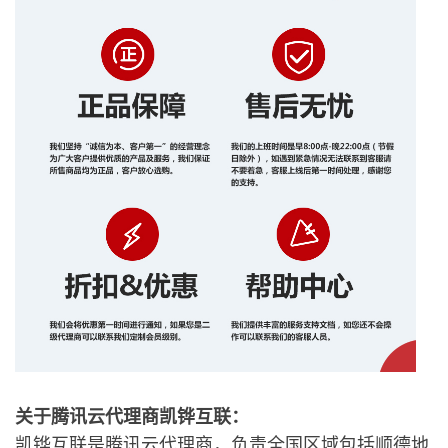
关于腾讯云代理商凯铧互联：
凯铧互联是腾讯云代理商，负责全国区域包括顺德地