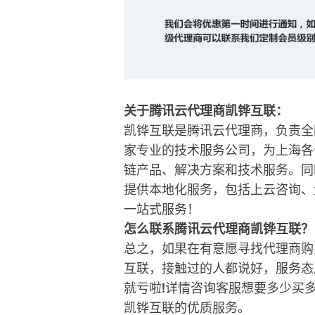
关于腾讯云代理商凯铧互联：
凯铧互联是腾讯云代理商，负责全
家专业的技术服务公司，为上海各
链产品、解决方案和技术服务。同
提供本地化服务，包括上云咨询、
一站式服务！
怎么联系腾讯云代理商凯铧互联？
总之，如果在有意愿寻找代理商购
互联，接触过的人都说好，服务态
就亏啦!详情咨询客服想要多少买
凯铧互联的优质服务。