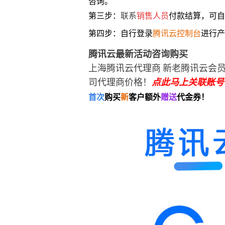
咨询。
第三步：
联系
销售人员
付款结算，可自
第四步：自行登录
腾讯云控制台
进行产
腾讯云最新活动咨询购买
上海腾讯云代理商 新老腾讯云会
司代理商价格！
点此马上关联账号
首次
购买
新
客户额外
赠送
代金券！