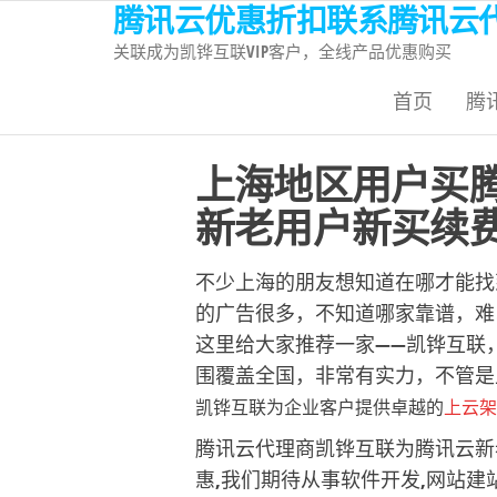
腾讯云优惠折扣联系腾讯云
前
往
关联成为凯铧互联VIP客户，全线产品优惠购买
内
首页
腾
容
上海地区用户买腾
新老用户新买续
不少上海的朋友想知道在哪才能找
的广告很多，不知道哪家靠谱，难
这里给大家推荐一家——凯铧互联
围覆盖全国，非常有实力，不管是
凯铧互联为企业客户提供卓越的
上云架
腾讯云代理商凯铧互联为腾讯云新
惠,我们期待从事软件开发,网站建站