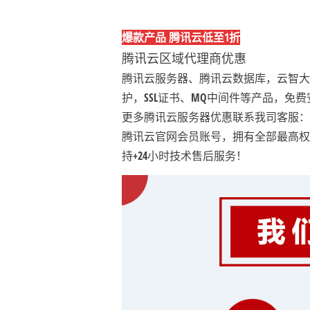
爆款产品 腾讯云低至1折
腾讯云区域代理商优惠
腾讯云服务器、腾讯云数据库，云智大数
护，SSL证书、MQ中间件等产品，免费安
更多腾讯云服务器优惠联系我司客服：
腾讯云官网会员账号，拥有全部最高权
持+24小时技术售后服务！