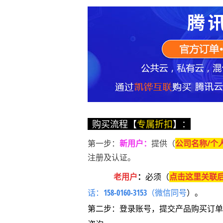
购买流程【
专属折扣
】：
第一步：
新用户
：
提供（
公司名称/个
注册及认证。
老用户
：
必须
（
点击这里关联
话：
158-0160-3153
（微信同号
）
。
第二步：登录账号，提交产品购买订单