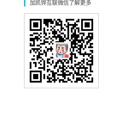
加凯铧互联微信了解更多