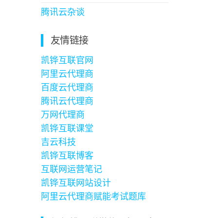
腾讯云杂谈
友情链接
凯铧互联官网
阿里云代理商
百度云代理商
腾讯云代理商
万网代理商
凯铧互联课堂
吉云科技
凯铧互联博客
互联网运营笔记
凯铧互联网站设计
阿里云代理商赋能考试题库