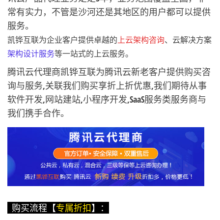
常有实力，不管是沙河还是其地区的用户都可以提供
服务。
凯铧互联为企业客户提供卓越的
上云架构咨询
、云解决方案
架构设计服务
等一站式的上云服务。
腾讯云代理商凯铧互联为腾讯云新老客户提供购买咨
询与服务,关联我们购买享折上折优惠,我们期待从事
软件开发,网站建站,小程序开发,SaaS服务类服务商与
我们携手合作。
购买流程【
专属折扣
】：