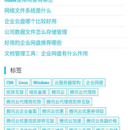
网络文件系统是什么
企业云盘哪个比较好用
公司数据文件怎么存储管理
好用的企业网盘推荐哪些
文档管理工具：企业网盘有什么作用
标签
CDN
Linux
Windows
云服务器架构
企业网盘
凯铧互联
域名备案
腾讯云
腾讯云代理商
腾讯云代理商优势
腾讯云代理商凯铧互联
腾讯云企业备案
腾讯云优惠
腾讯云优惠券领取
腾讯云优惠找凯铧铧互联
腾讯云加速
腾讯云务器价格