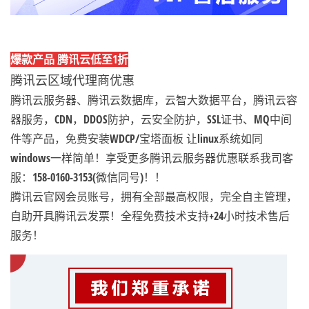
爆款产品 腾讯云低至1折
腾讯云区域代理商优惠
腾讯云服务器、腾讯云数据库，云智大数据平台，腾讯云容
器服务，CDN，DDOS防护，云安全防护，SSL证书、MQ中间
件等产品，免费安装WDCP/宝塔面板 让
linux系统如同
windows一样简单！享受更多腾讯云服务器优惠联系我司客
服：
158-0160-3153
(微信同号)！！
腾讯云官网会员账号，拥有全部最高权限，完全自主管理，
自助开具腾讯云发票！全程免费技术支持+24小时技术售后
服务！