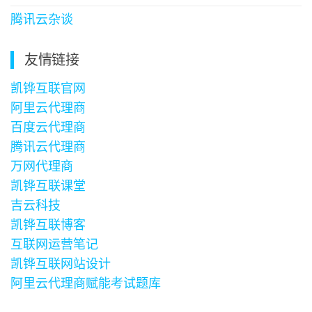
腾讯云杂谈
友情链接
凯铧互联官网
阿里云代理商
百度云代理商
腾讯云代理商
万网代理商
凯铧互联课堂
吉云科技
凯铧互联博客
互联网运营笔记
凯铧互联网站设计
阿里云代理商赋能考试题库