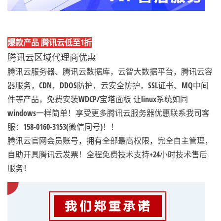
爆款产品 腾讯云低至1折
腾讯云区域代理商优惠
腾讯云服务器、腾讯云数据库，云智大数据平台，腾讯云容
器服务，CDN，DDOS防护，云安全防护，SSL证书、MQ中间
件等产品，免费安装WDCP/宝塔面板 让
linux系统如同
windows一样简单！享受更多腾讯云服务器优惠联系我司客
服：
158-0160-3153
(微信同号)！！
腾讯云官网会员账号，拥有全部最高权限，完全自主管理，
自助开具腾讯云发票！全程免费技术支持+24小时技术售后
服务！