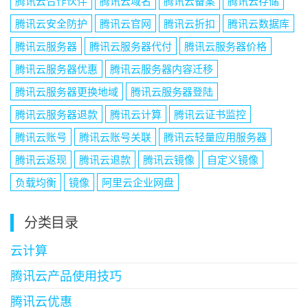
腾讯云合作伙伴
腾讯云域名
腾讯云备案
腾讯云存储
腾讯云安全防护
腾讯云官网
腾讯云折扣
腾讯云数据库
腾讯云服务器
腾讯云服务器代付
腾讯云服务器价格
腾讯云服务器优惠
腾讯云服务器内容迁移
腾讯云服务器更换地域
腾讯云服务器登陆
腾讯云服务器退款
腾讯云计算
腾讯云证书监控
腾讯云账号
腾讯云账号关联
腾讯云轻量应用服务器
腾讯云返现
腾讯云退款
腾讯云镜像
自定义镜像
负载均衡
镜像
阿里云企业网盘
分类目录
云计算
腾讯云产品使用技巧
腾讯云优惠