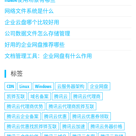
网络文件系统是什么
企业云盘哪个比较好用
公司数据文件怎么存储管理
好用的企业网盘推荐哪些
文档管理工具：企业网盘有什么作用
标签
CDN
Linux
Windows
云服务器架构
企业网盘
凯铧互联
域名备案
腾讯云
腾讯云代理商
腾讯云代理商优势
腾讯云代理商凯铧互联
腾讯云企业备案
腾讯云优惠
腾讯云优惠券领取
腾讯云优惠找凯铧铧互联
腾讯云加速
腾讯云务器价格