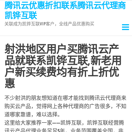
腾讯云优惠折扣联系腾讯云代理商
前
往
凯铧互联
内
关联成为凯铧互联VIP客户，全线产品优惠购买
容
射洪地区用户买腾讯云产
品就联系凯铧互联,新老用
户新买续费均有折上折优
惠
不少射洪的朋友想知道在哪才能找到腾讯云代理商来
购买云产品，觉得网上各种代理商的广告很多，不知
道哪家靠谱，难以选择。
这里给大家推荐一家——凯铧互联，凯铧互联经营腾
讯云产品代理业务足足5年，业务范围覆盖全国，非