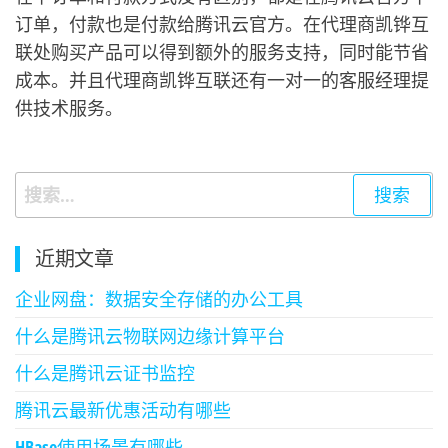
订单，付款也是付款给腾讯云官方。在代理商凯铧互
联处购买产品可以得到额外的服务支持，同时能节省
成本。并且代理商凯铧互联还有一对一的客服经理提
供技术服务。
搜
索：
近期文章
企业网盘：数据安全存储的办公工具
什么是腾讯云物联网边缘计算平台
什么是腾讯云证书监控
腾讯云最新优惠活动有哪些
HBase使用场景有哪些