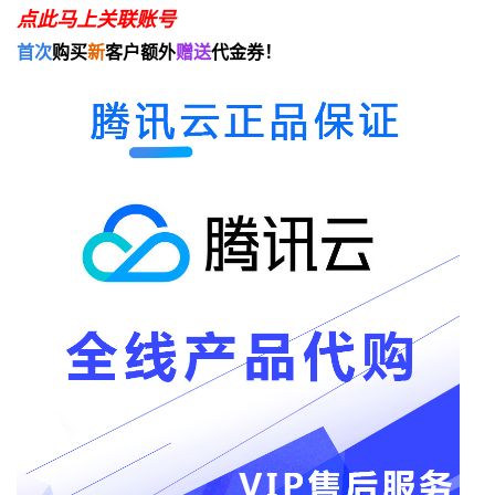
点此马上关联账号
首次
购买
新
客户额外
赠送
代金券！