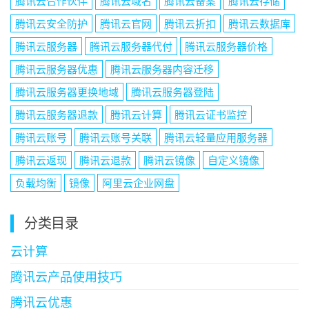
腾讯云合作伙伴
腾讯云域名
腾讯云备案
腾讯云存储
腾讯云安全防护
腾讯云官网
腾讯云折扣
腾讯云数据库
腾讯云服务器
腾讯云服务器代付
腾讯云服务器价格
腾讯云服务器优惠
腾讯云服务器内容迁移
腾讯云服务器更换地域
腾讯云服务器登陆
腾讯云服务器退款
腾讯云计算
腾讯云证书监控
腾讯云账号
腾讯云账号关联
腾讯云轻量应用服务器
腾讯云返现
腾讯云退款
腾讯云镜像
自定义镜像
负载均衡
镜像
阿里云企业网盘
分类目录
云计算
腾讯云产品使用技巧
腾讯云优惠