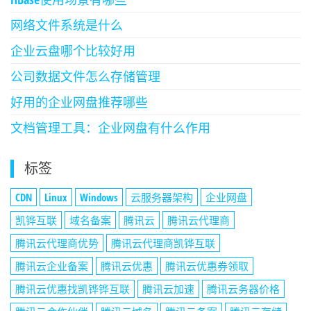
网络文件系统是什么
企业云盘哪个比较好用
公司数据文件怎么存储管理
好用的企业网盘推荐哪些
文档管理工具：企业网盘有什么作用
标签
CDN
Linux
Windows
云服务器架构
企业网盘
凯铧互联
域名备案
腾讯云
腾讯云代理商
腾讯云代理商优势
腾讯云代理商凯铧互联
腾讯云企业备案
腾讯云优惠
腾讯云优惠券领取
腾讯云优惠找凯铧铧互联
腾讯云加速
腾讯云务器价格