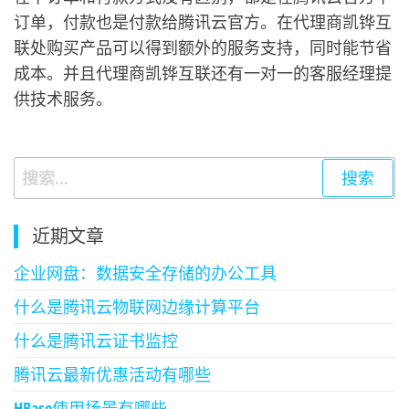
订单，付款也是付款给腾讯云官方。在代理商凯铧互
联处购买产品可以得到额外的服务支持，同时能节省
成本。并且代理商凯铧互联还有一对一的客服经理提
供技术服务。
搜
索：
近期文章
企业网盘：数据安全存储的办公工具
什么是腾讯云物联网边缘计算平台
什么是腾讯云证书监控
腾讯云最新优惠活动有哪些
HBase使用场景有哪些