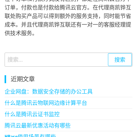
订单，付款也是付款给腾讯云官方。在代理商凯铧互
联处购买产品可以得到额外的服务支持，同时能节省
成本。并且代理商凯铧互联还有一对一的客服经理提
供技术服务。
搜
索：
近期文章
企业网盘：数据安全存储的办公工具
什么是腾讯云物联网边缘计算平台
什么是腾讯云证书监控
腾讯云最新优惠活动有哪些
HBase使用场景有哪些