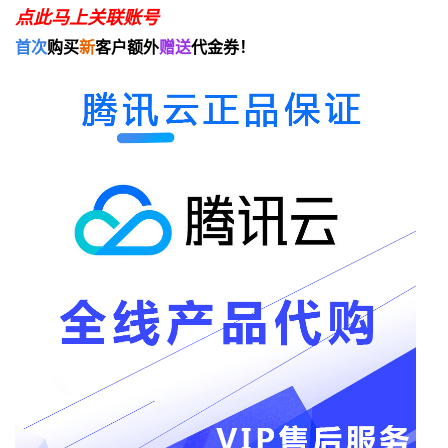
点此马上关联账号
首次
购买
新
客户额外
赠送
代金券！