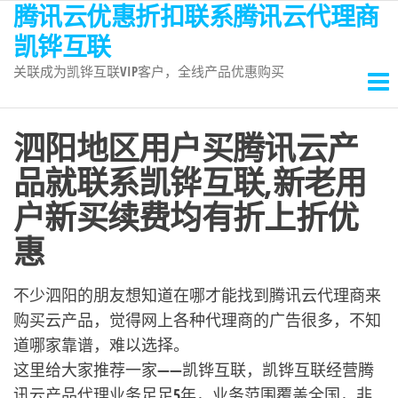
腾讯云优惠折扣联系腾讯云代理商
前
往
凯铧互联
内
关联成为凯铧互联VIP客户，全线产品优惠购买
容
泗阳地区用户买腾讯云产
品就联系凯铧互联,新老用
户新买续费均有折上折优
惠
不少泗阳的朋友想知道在哪才能找到腾讯云代理商来
购买云产品，觉得网上各种代理商的广告很多，不知
道哪家靠谱，难以选择。
这里给大家推荐一家——凯铧互联，凯铧互联经营腾
讯云产品代理业务足足5年，业务范围覆盖全国，非