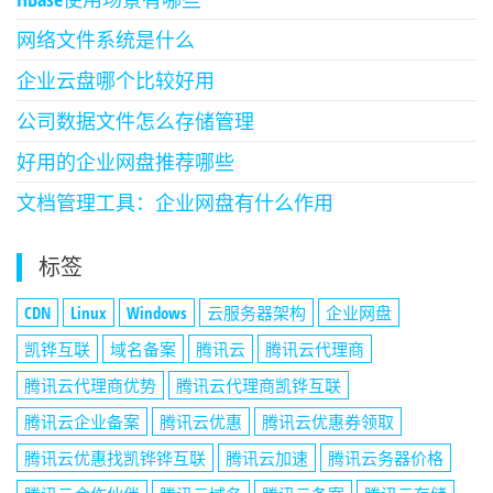
网络文件系统是什么
企业云盘哪个比较好用
公司数据文件怎么存储管理
好用的企业网盘推荐哪些
文档管理工具：企业网盘有什么作用
标签
CDN
Linux
Windows
云服务器架构
企业网盘
凯铧互联
域名备案
腾讯云
腾讯云代理商
腾讯云代理商优势
腾讯云代理商凯铧互联
腾讯云企业备案
腾讯云优惠
腾讯云优惠券领取
腾讯云优惠找凯铧铧互联
腾讯云加速
腾讯云务器价格