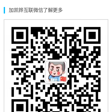
加凯铧互联微信了解更多