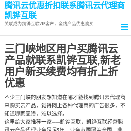
腾讯云优惠折扣联系腾讯云代理商
前
往
凯铧互联
内
关联成为凯铧互联VIP客户，全线产品优惠购买
容
三门峡地区用户买腾讯云
产品就联系凯铧互联,新老
用户新买续费均有折上折
优惠
不少三门峡的朋友想知道在哪才能找到腾讯云代理商
来购买云产品，觉得网上各种代理商的广告很多，不
知道哪家靠谱，难以选择。
这里给大家推荐一家——凯铧互联，凯铧互联经营腾
讯云产品代理业务足足5年，业务范围覆盖全国，非