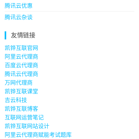
腾讯云优惠
腾讯云杂谈
友情链接
凯铧互联官网
阿里云代理商
百度云代理商
腾讯云代理商
万网代理商
凯铧互联课堂
吉云科技
凯铧互联博客
互联网运营笔记
凯铧互联网站设计
阿里云代理商赋能考试题库