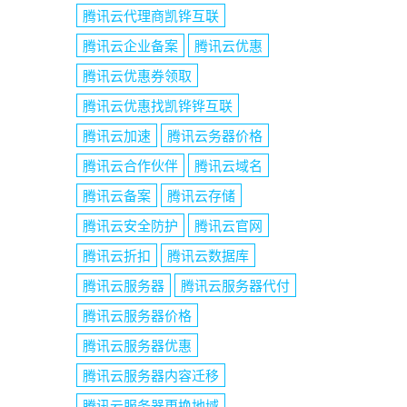
腾讯云代理商凯铧互联
腾讯云企业备案
腾讯云优惠
腾讯云优惠券领取
腾讯云优惠找凯铧铧互联
腾讯云加速
腾讯云务器价格
腾讯云合作伙伴
腾讯云域名
腾讯云备案
腾讯云存储
腾讯云安全防护
腾讯云官网
腾讯云折扣
腾讯云数据库
腾讯云服务器
腾讯云服务器代付
腾讯云服务器价格
腾讯云服务器优惠
腾讯云服务器内容迁移
腾讯云服务器更换地域