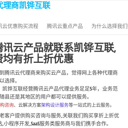
代理商凯铧互联
讯云优惠购买流程
腾讯云重点产品
为什么选择我们
讯云产品就联系凯铧互联,
费均有折上折优惠
到腾讯云代理商来购买云产品，觉得网上各种代理商
以选择。
，凯铧互联经营腾讯云产品代理业务足足5年，业务范
随县还是其地区的用户都可以提供服务。
构咨询
、云解决方案
架构设计服务
等一站式的上云服务。
老客户提供购买咨询与服务,关联我们购买享折上折优
,小程序开发,SaaS服务类服务商与我们携手合作。