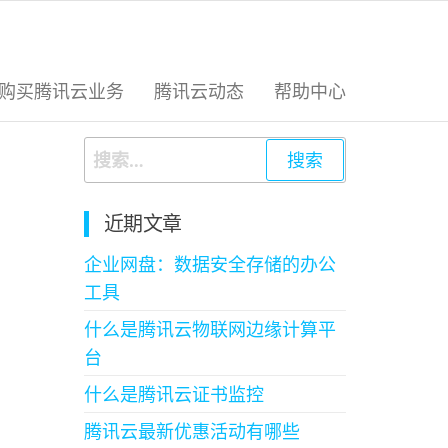
购买腾讯云业务
腾讯云动态
帮助中心
搜
索：
近期文章
企业网盘：数据安全存储的办公
工具
什么是腾讯云物联网边缘计算平
台
什么是腾讯云证书监控
腾讯云最新优惠活动有哪些