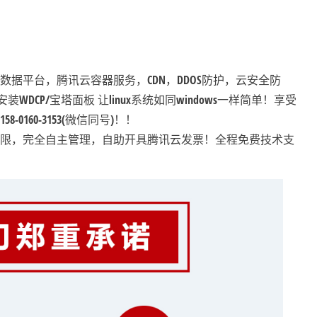
据平台，腾讯云容器服务，CDN，DDOS防护，云安全防
装WDCP/宝塔面板 让
linux系统如同windows一样简单！享受
158-0160-3153
(微信同号)！！
限，完全自主管理，自助开具腾讯云发票！全程免费技术支