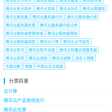
腾讯云合作伙伴
腾讯云域名
腾讯云备案
腾讯云存储
腾讯云安全防护
腾讯云官网
腾讯云折扣
腾讯云数据库
腾讯云服务器
腾讯云服务器代付
腾讯云服务器价格
腾讯云服务器优惠
腾讯云服务器内容迁移
腾讯云服务器更换地域
腾讯云服务器登陆
腾讯云服务器退款
腾讯云计算
腾讯云证书监控
腾讯云账号
腾讯云账号关联
腾讯云轻量应用服务器
腾讯云返现
腾讯云退款
腾讯云镜像
自定义镜像
负载均衡
镜像
阿里云企业网盘
分类目录
云计算
腾讯云产品使用技巧
腾讯云优惠