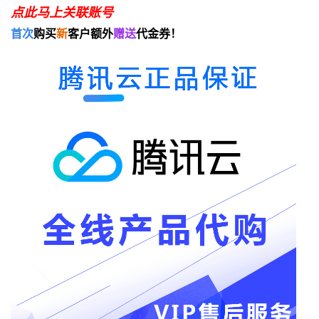
点此马上关联账号
首次
购买
新
客户额外
赠送
代金券！