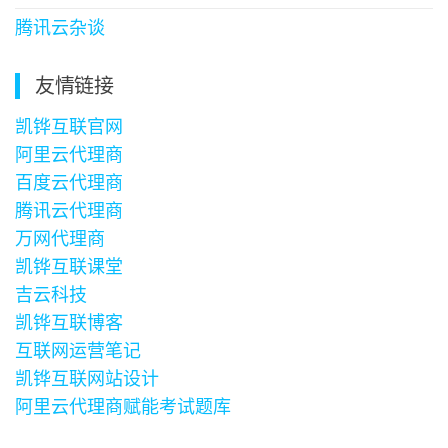
腾讯云杂谈
友情链接
凯铧互联官网
阿里云代理商
百度云代理商
腾讯云代理商
万网代理商
凯铧互联课堂
吉云科技
凯铧互联博客
互联网运营笔记
凯铧互联网站设计
阿里云代理商赋能考试题库