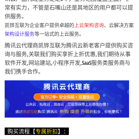
常有实力，不管是石嘴山还是其地区的用户都可以提
供服务。
凯铧互联为企业客户提供卓越的
上云架构咨询
、云解决方案
架构设计服务
等一站式的上云服务。
腾讯云代理商凯铧互联为腾讯云新老客户提供购买咨
询与服务,关联我们购买享折上折优惠,我们期待从事
软件开发,网站建站,小程序开发,SaaS服务类服务商与
我们携手合作。
购买流程【
专属折扣
】：