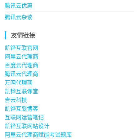
腾讯云优惠
腾讯云杂谈
友情链接
凯铧互联官网
阿里云代理商
百度云代理商
腾讯云代理商
万网代理商
凯铧互联课堂
吉云科技
凯铧互联博客
互联网运营笔记
凯铧互联网站设计
阿里云代理商赋能考试题库