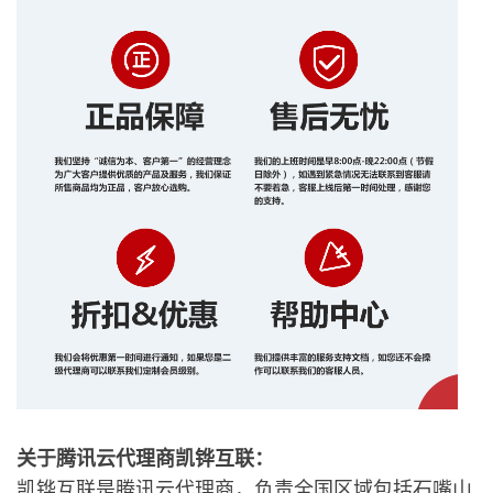
关于腾讯云代理商凯铧互联：
凯铧互联是腾讯云代理商，负责全国区域包括石嘴山