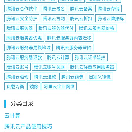
腾讯云合作伙伴
腾讯云域名
腾讯云备案
腾讯云存储
腾讯云安全防护
腾讯云官网
腾讯云折扣
腾讯云数据库
腾讯云服务器
腾讯云服务器代付
腾讯云服务器价格
腾讯云服务器优惠
腾讯云服务器内容迁移
腾讯云服务器更换地域
腾讯云服务器登陆
腾讯云服务器退款
腾讯云计算
腾讯云证书监控
腾讯云账号
腾讯云账号关联
腾讯云轻量应用服务器
腾讯云返现
腾讯云退款
腾讯云镜像
自定义镜像
负载均衡
镜像
阿里云企业网盘
分类目录
云计算
腾讯云产品使用技巧