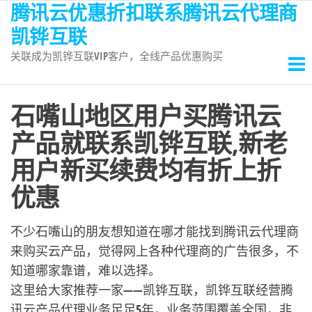
腾讯云优惠折扣联系腾讯云代理商
前
往
凯铧互联
内
关联成为凯铧互联VIP客户，全线产品优惠购买
容
石嘴山地区用户买腾讯云
产品就联系凯铧互联,新老
用户新买续费均有折上折
优惠
不少石嘴山的朋友想知道在哪才能找到腾讯云代理商
来购买云产品，觉得网上各种代理商的广告很多，不
知道哪家靠谱，难以选择。
这里给大家推荐一家——凯铧互联，凯铧互联经营腾
讯云产品代理业务足足5年，业务范围覆盖全国，非