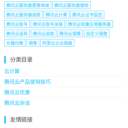
腾讯云服务器更换地域
腾讯云服务器登陆
腾讯云服务器退款
腾讯云计算
腾讯云证书监控
腾讯云账号
腾讯云账号关联
腾讯云轻量应用服务器
腾讯云返现
腾讯云退款
腾讯云镜像
自定义镜像
负载均衡
镜像
阿里云企业网盘
分类目录
云计算
腾讯云产品使用技巧
腾讯云优惠
腾讯云杂谈
友情链接