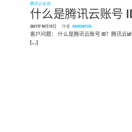
腾讯云杂谈
什么是腾讯云账号 I
2021年10月13日
作者
KAIHUAYUN
客户问题： 什么是腾讯云账号 ID？腾讯云i
[…]