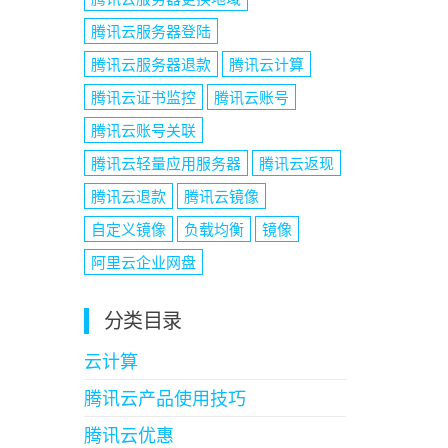
腾讯云服务器登陆
腾讯云服务器退款
腾讯云计算
腾讯云证书监控
腾讯云账号
腾讯云账号关联
腾讯云轻量应用服务器
腾讯云返现
腾讯云退款
腾讯云镜像
自定义镜像
负载均衡
镜像
阿里云企业网盘
分类目录
云计算
腾讯云产品使用技巧
腾讯云优惠