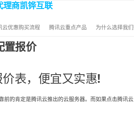
代理商凯铧互联
讯云优惠购买流程
腾讯云重点产品
为什么选择我们
配置报价
价表，便宜又实惠!
靠前的肯定是腾讯云推出的云服务器。而如果点击腾讯云