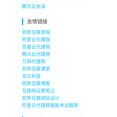
腾讯云杂谈
友情链接
凯铧互联官网
阿里云代理商
百度云代理商
腾讯云代理商
万网代理商
凯铧互联课堂
吉云科技
凯铧互联博客
互联网运营笔记
凯铧互联网站设计
阿里云代理商赋能考试题库