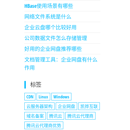
HBase使用场景有哪些
网络文件系统是什么
企业云盘哪个比较好用
公司数据文件怎么存储管理
好用的企业网盘推荐哪些
文档管理工具：企业网盘有什么
作用
标签
CDN
Linux
Windows
云服务器架构
企业网盘
凯铧互联
域名备案
腾讯云
腾讯云代理商
腾讯云代理商优势