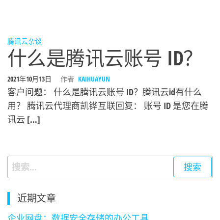
腾讯云杂谈
什么是腾讯云账号 ID？
2021年10月13日
作者
KAIHUAYUN
客户问题： 什么是腾讯云账号 ID？腾讯云id有什么
用？ 腾讯云代理商凯铧互联回复： 账号 ID 是您在腾
讯云 […]
搜
索：
近期文章
企业网盘：数据安全存储的办公工具