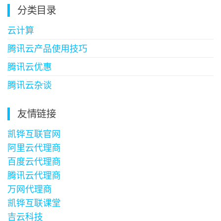
分类目录
云计算
腾讯云产品使用技巧
腾讯云优惠
腾讯云杂谈
友情链接
凯铧互联官网
阿里云代理商
百度云代理商
腾讯云代理商
万网代理商
凯铧互联课堂
吉云科技