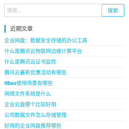
搜
索：
近期文章
企业网盘：数据安全存储的办公工具
什么是腾讯云物联网边缘计算平台
什么是腾讯云证书监控
腾讯云最新优惠活动有哪些
HBase使用场景有哪些
网络文件系统是什么
企业云盘哪个比较好用
公司数据文件怎么存储管理
好用的企业网盘推荐哪些