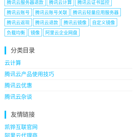
腾讯云服务器退款
腾讯云计算
腾讯云证书监控
腾讯云账号
腾讯云账号关联
腾讯云轻量应用服务器
腾讯云返现
腾讯云退款
腾讯云镜像
自定义镜像
负载均衡
镜像
阿里云企业网盘
分类目录
云计算
腾讯云产品使用技巧
腾讯云优惠
腾讯云杂谈
友情链接
凯铧互联官网
阿里云代理商