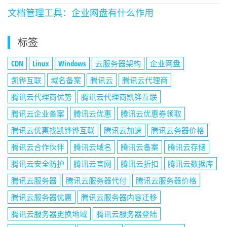
文档管理工具：企业网盘有什么作用
标签
CDN
Linux
Windows
云服务器架构
企业网盘
凯铧互联
域名备案
腾讯云
腾讯云代理商
腾讯云代理商优势
腾讯云代理商凯铧互联
腾讯云企业备案
腾讯云优惠
腾讯云优惠券领取
腾讯云优惠找凯铧铧互联
腾讯云加速
腾讯云务器价格
腾讯云合作伙伴
腾讯云域名
腾讯云备案
腾讯云存储
腾讯云安全防护
腾讯云官网
腾讯云折扣
腾讯云数据库
腾讯云服务器
腾讯云服务器代付
腾讯云服务器价格
腾讯云服务器优惠
腾讯云服务器内容迁移
腾讯云服务器更换地域
腾讯云服务器登陆