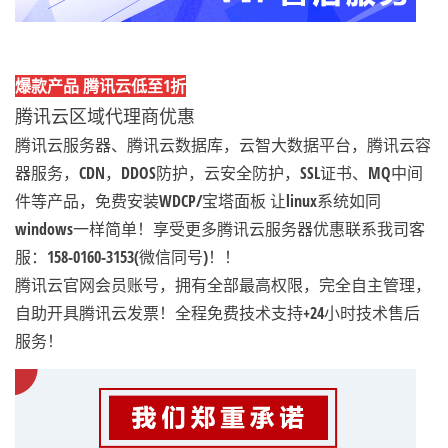
爆款产品 腾讯云低至1折
腾讯云区域代理商优惠
腾讯云服务器、腾讯云数据库，云智大数据平台，腾讯云容
器服务，CDN，DDOS防护，云安全防护，SSL证书、MQ中间
件等产品，免费安装WDCP/宝塔面板 让
linux系统如同
windows一样简单！享受更多腾讯云服务器优惠联系我司客
服：
158-0160-3153
(微信同号)！！
腾讯云官网会员账号，拥有全部最高权限，完全自主管理，
自助开具腾讯云发票！全程免费技术支持+24小时技术售后
服务！