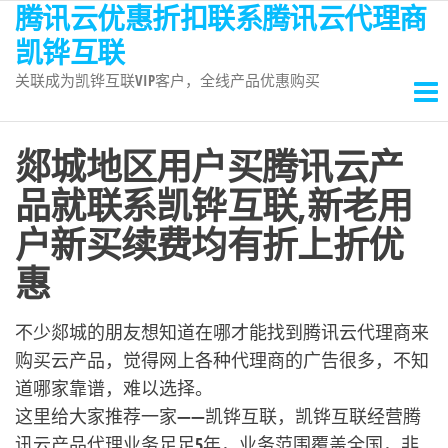
腾讯云优惠折扣联系腾讯云代理商
前
往
凯铧互联
内
关联成为凯铧互联VIP客户，全线产品优惠购买
容
郯城地区用户买腾讯云产
品就联系凯铧互联,新老用
户新买续费均有折上折优
惠
不少郯城的朋友想知道在哪才能找到腾讯云代理商来
购买云产品，觉得网上各种代理商的广告很多，不知
道哪家靠谱，难以选择。
这里给大家推荐一家——凯铧互联，凯铧互联经营腾
讯云产品代理业务足足5年，业务范围覆盖全国，非