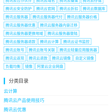
腾讯云合作伙伴
腾讯云域名
腾讯云备案
腾讯云存储
腾讯云安全防护
腾讯云官网
腾讯云折扣
腾讯云数据库
腾讯云服务器
腾讯云服务器代付
腾讯云服务器价格
腾讯云服务器优惠
腾讯云服务器内容迁移
腾讯云服务器更换地域
腾讯云服务器登陆
腾讯云服务器退款
腾讯云计算
腾讯云证书监控
腾讯云账号
腾讯云账号关联
腾讯云轻量应用服务器
腾讯云返现
腾讯云退款
腾讯云镜像
自定义镜像
负载均衡
镜像
阿里云企业网盘
分类目录
云计算
腾讯云产品使用技巧
腾讯云优惠