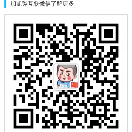
加凯铧互联微信了解更多