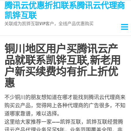
腾讯云优惠折扣联系腾讯云代理商
前
往
凯铧互联
内
关联成为凯铧互联VIP客户，全线产品优惠购买
容
铜川地区用户买腾讯云产
品就联系凯铧互联,新老用
户新买续费均有折上折优
惠
不少铜川的朋友想知道在哪才能找到腾讯云代理商来
购买云产品，觉得网上各种代理商的广告很多，不知
道哪家靠谱，难以选择。
这里给大家推荐一家——凯铧互联，凯铧互联经营腾
讯云产品代理业务足足5年，业务范围覆盖全国，非