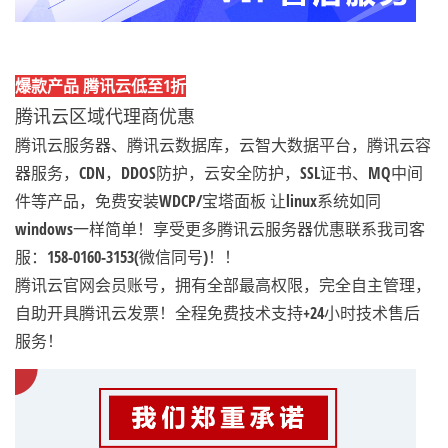
爆款产品 腾讯云低至1折
腾讯云区域代理商优惠
腾讯云服务器、腾讯云数据库，云智大数据平台，腾讯云容
器服务，CDN，DDOS防护，云安全防护，SSL证书、MQ中间
件等产品，免费安装WDCP/宝塔面板 让
linux系统如同
windows一样简单！享受更多腾讯云服务器优惠联系我司客
服：
158-0160-3153
(微信同号)！！
腾讯云官网会员账号，拥有全部最高权限，完全自主管理，
自助开具腾讯云发票！全程免费技术支持+24小时技术售后
服务！