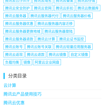
腾讯云合作伙伴
腾讯云域名
腾讯云备案
腾讯云存储
腾讯云安全防护
腾讯云官网
腾讯云折扣
腾讯云数据库
腾讯云服务器
腾讯云服务器代付
腾讯云服务器价格
腾讯云服务器优惠
腾讯云服务器内容迁移
腾讯云服务器更换地域
腾讯云服务器登陆
腾讯云服务器退款
腾讯云计算
腾讯云证书监控
腾讯云账号
腾讯云账号关联
腾讯云轻量应用服务器
腾讯云返现
腾讯云退款
腾讯云镜像
自定义镜像
负载均衡
镜像
阿里云企业网盘
分类目录
云计算
腾讯云产品使用技巧
腾讯云优惠