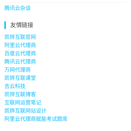
腾讯云杂谈
友情链接
凯铧互联官网
阿里云代理商
百度云代理商
腾讯云代理商
万网代理商
凯铧互联课堂
吉云科技
凯铧互联博客
互联网运营笔记
凯铧互联网站设计
阿里云代理商赋能考试题库