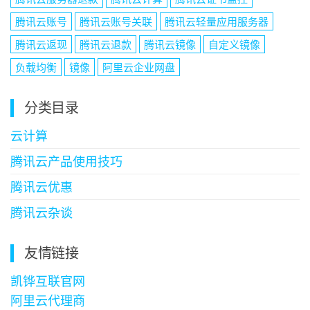
腾讯云账号
腾讯云账号关联
腾讯云轻量应用服务器
腾讯云返现
腾讯云退款
腾讯云镜像
自定义镜像
负载均衡
镜像
阿里云企业网盘
分类目录
云计算
腾讯云产品使用技巧
腾讯云优惠
腾讯云杂谈
友情链接
凯铧互联官网
阿里云代理商