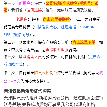
第一步：
新用户
：
提供（
公司名称/个人姓名+手机号；邮
箱
）我们发（
注册连接
）给你，完成账号注册及认证。
老用户
：
必须
（
点击这里关联后
）
下单
，
才可享受
代理商专属优惠
（
详情咨询大客户经理电话：
158-0160-
3153
（微信同号
）
。
第二步：登录账号，提交产品购买订单（
点击这里下单
）
如
页面中没有所需产品，请
直接联系
客服
咨询。
第三步：
联系
销售人员
付款结算，可自付/可代付（
点击查
看收款方式
）。
第四步：自行登录
腾讯云控制台
进行产品管理（同时享受
我
公司+官方
售后技术支持）。
腾讯云最新活动咨询购买
天津腾讯云代理商 新老腾讯云会员，通过此页面进行
账号关联,关联成功后均可享受我公司代理商价格！