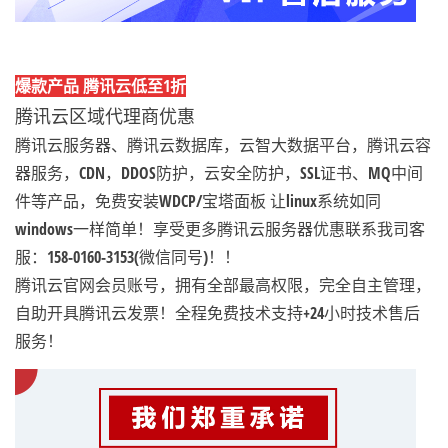
爆款产品 腾讯云低至1折
腾讯云区域代理商优惠
腾讯云服务器、腾讯云数据库，云智大数据平台，腾讯云容
器服务，CDN，DDOS防护，云安全防护，SSL证书、MQ中间
件等产品，免费安装WDCP/宝塔面板 让
linux系统如同
windows一样简单！享受更多腾讯云服务器优惠联系我司客
服：
158-0160-3153
(微信同号)！！
腾讯云官网会员账号，拥有全部最高权限，完全自主管理，
自助开具腾讯云发票！全程免费技术支持+24小时技术售后
服务！