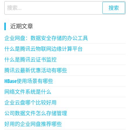
搜
索：
近期文章
企业网盘：数据安全存储的办公工具
什么是腾讯云物联网边缘计算平台
什么是腾讯云证书监控
腾讯云最新优惠活动有哪些
HBase使用场景有哪些
网络文件系统是什么
企业云盘哪个比较好用
公司数据文件怎么存储管理
好用的企业网盘推荐哪些