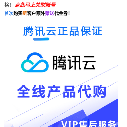
格！
点此马上关联账号
首次
购买
新
客户额外
赠送
代金券！