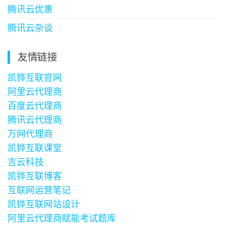
腾讯云优惠
腾讯云杂谈
友情链接
凯铧互联官网
阿里云代理商
百度云代理商
腾讯云代理商
万网代理商
凯铧互联课堂
吉云科技
凯铧互联博客
互联网运营笔记
凯铧互联网站设计
阿里云代理商赋能考试题库