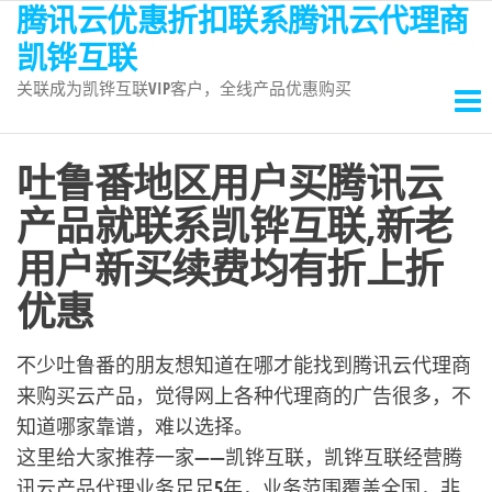
腾讯云优惠折扣联系腾讯云代理商
前
往
凯铧互联
内
关联成为凯铧互联VIP客户，全线产品优惠购买
容
吐鲁番地区用户买腾讯云
产品就联系凯铧互联,新老
用户新买续费均有折上折
优惠
不少吐鲁番的朋友想知道在哪才能找到腾讯云代理商
来购买云产品，觉得网上各种代理商的广告很多，不
知道哪家靠谱，难以选择。
这里给大家推荐一家——凯铧互联，凯铧互联经营腾
讯云产品代理业务足足5年，业务范围覆盖全国，非