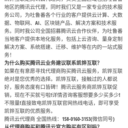
地区的腾讯云代理，同时我们又是一家专业的技术服
务公司，为吐鲁番各个行业的客户提供云计算、大数
据、物联网、AI、区块链产品、解决方案和技术服
务。同时我公司全国招募腾讯云合作伙伴，为吐鲁番
当地客户提供本地化服务，包括上云咨询、量身定制
解决方案、系统搭建、迁移、维护等在内的一站式服
务！
为什么购买腾讯云业务建议联系凯铧互联？
如果在有意愿寻找代理商购买腾讯云服务，凯铧互联
绝对是您优秀的选择。凯铧互联，接触过的人都说
好，服务态度有口皆碑！腾讯云服务商凯铧互联促
销，现在不买就亏啦!详情咨询客服想要多少买多少!
不限量!直接致电凯铧互联官网热线电话，即可享受
凯铧互联的优质服务。
腾讯云代理商 全国热线：158-0160-3153(微信同号)
从代理商购买和腾讯云官方购买有区别吗？