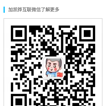
加凯铧互联微信了解更多