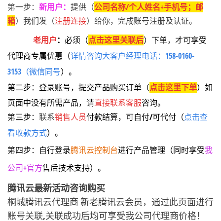
第一步：
新用户
：
提供（
公司名称/个人姓名+手机号；邮
箱
）我们发（
注册连接
）给你，完成账号注册及认证。
老用户
：
必须
（
点击这里关联后
）
下单
，
才可享受
代理商专属优惠
（
详情咨询大客户经理电话：
158-0160-
3153
（微信同号
）
。
第二步：登录账号，提交产品购买订单（
点击这里下单
）
如
页面中没有所需产品，请
直接联系
客服
咨询。
第三步：
联系
销售人员
付款结算，可自付/可代付（
点击查
看收款方式
）。
第四步：自行登录
腾讯云控制台
进行产品管理（同时享受
我
公司+官方
售后技术支持）。
腾讯云最新活动咨询购买
桐城腾讯云代理商 新老腾讯云会员，通过此页面进行
账号关联,关联成功后均可享受我公司代理商价格！