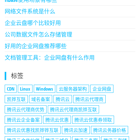
网络文件系统是什么
企业云盘哪个比较好用
公司数据文件怎么存储管理
好用的企业网盘推荐哪些
文档管理工具：企业网盘有什么作用
标签
CDN
Linux
Windows
云服务器架构
企业网盘
凯铧互联
域名备案
腾讯云
腾讯云代理商
腾讯云代理商优势
腾讯云代理商凯铧互联
腾讯云企业备案
腾讯云优惠
腾讯云优惠券领取
腾讯云优惠找凯铧铧互联
腾讯云加速
腾讯云务器价格