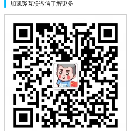
加凯铧互联微信了解更多