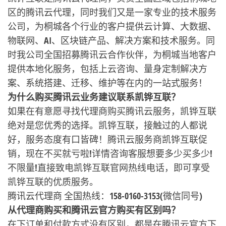
区的腾讯云代理，同时我们又是一家专业的技术服务
公司，为桐城各个行业的客户提供云计算、大数据、
物联网、AI、区块链产品、解决方案和技术服务。同
时我公司全国招募腾讯云合作伙伴，为桐城当地客户
提供本地化服务，包括上云咨询、量身定制解决方
案、系统搭建、迁移、维护等在内的一站式服务！
为什么购买腾讯云业务建议联系凯铧互联？
如果在有意愿寻找代理商购买腾讯云服务，凯铧互联
绝对是您优秀的选择。凯铧互联，接触过的人都说
好，服务态度有口皆碑！腾讯云服务商凯铧互联促
销，现在不买就亏啦!详情咨询客服想要多少买多少!
不限量!直接致电凯铧互联官网热线电话，即可享受
凯铧互联的优质服务。
腾讯云代理商 全国热线：158-0160-3153(微信同号)
从代理商购买和腾讯云官方购买有区别吗？
在下订单和付款方式没有区别，都是在腾讯云官方下