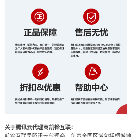
关于腾讯云代理商凯铧互联：
凯铧互联是腾讯云代理商，负责全国区域包括桐城地