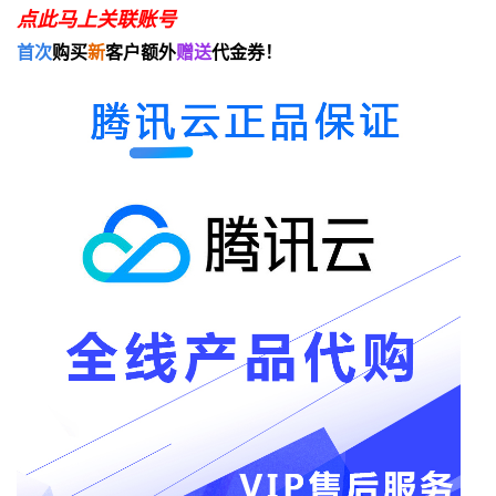
点此马上关联账号
首次
购买
新
客户额外
赠送
代金券！