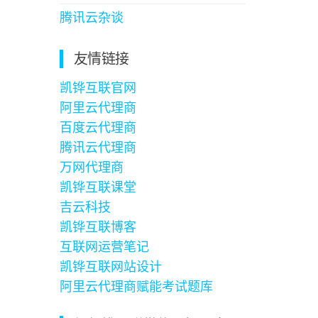
腾讯云杂谈
友情链接
凯铧互联官网
阿里云代理商
百度云代理商
腾讯云代理商
万网代理商
凯铧互联课堂
吉云科技
凯铧互联博客
互联网运营笔记
凯铧互联网站设计
阿里云代理商赋能考试题库