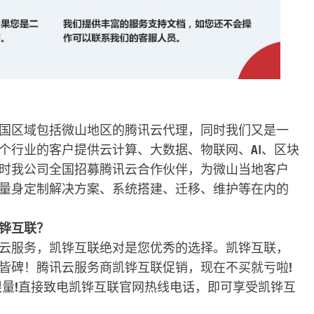
国区域包括微山地区的腾讯云代理，同时我们又是一
个行业的客户提供云计算、大数据、物联网、AI、区块
时我公司全国招募腾讯云合作伙伴，为微山当地客户
量身定制解决方案、系统搭建、迁移、维护等在内的
铧互联？
云服务，凯铧互联绝对是您优秀的选择。凯铧互联，
皆碑！腾讯云服务商凯铧互联促销，现在不买就亏啦!
限量!直接致电凯铧互联官网热线电话，即可享受凯铧互