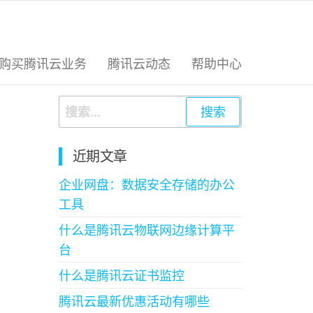
购买腾讯云业务
腾讯云动态
帮助中心
搜
索：
近期文章
企业网盘：数据安全存储的办公
工具
什么是腾讯云物联网边缘计算平
台
什么是腾讯云证书监控
腾讯云最新优惠活动有哪些