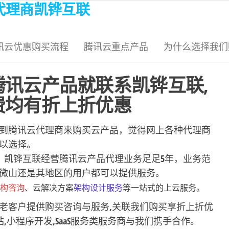
代理商凯铧互联
讯云优惠购买流程
腾讯云重点产品
为什么选择我们
讯云产品就联系凯铧互联,
费均有折上折优惠
到腾讯云代理商来购买云产品，觉得网上各种代理商
以选择。
，凯铧互联经营腾讯云产品代理业务足足5年，业务范
微山还是其地区的用户都可以提供服务。
构咨询
、云解决方案
架构设计服务
等一站式的上云服务。
老客户提供购买咨询与服务,关联我们购买享折上折优
,小程序开发,SaaS服务类服务商与我们携手合作。