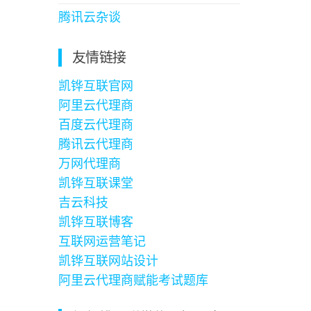
腾讯云杂谈
友情链接
凯铧互联官网
阿里云代理商
百度云代理商
腾讯云代理商
万网代理商
凯铧互联课堂
吉云科技
凯铧互联博客
互联网运营笔记
凯铧互联网站设计
阿里云代理商赋能考试题库