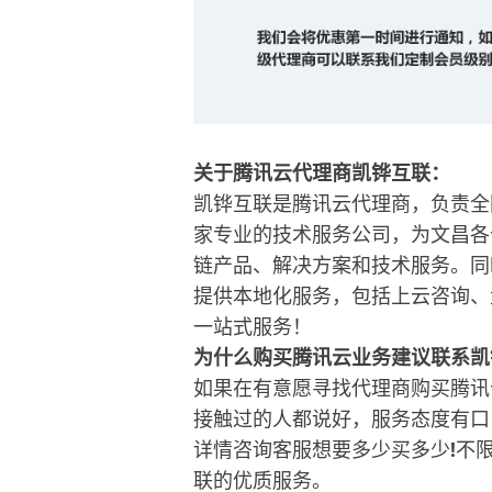
关于腾讯云代理商凯铧互联：
凯铧互联是腾讯云代理商，负责全
家专业的技术服务公司，为文昌各
链产品、解决方案和技术服务。同
提供本地化服务，包括上云咨询、
一站式服务！
为什么购买腾讯云业务建议联系凯
如果在有意愿寻找代理商购买腾讯
接触过的人都说好，服务态度有口
详情咨询客服想要多少买多少!不
联的优质服务。