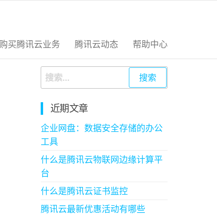
购买腾讯云业务
腾讯云动态
帮助中心
搜
索：
近期文章
企业网盘：数据安全存储的办公
工具
什么是腾讯云物联网边缘计算平
台
什么是腾讯云证书监控
腾讯云最新优惠活动有哪些