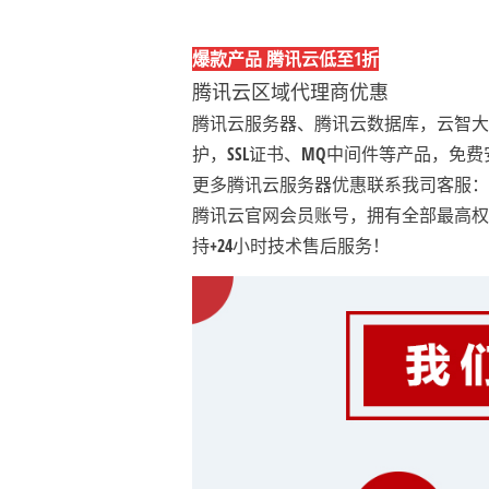
爆款产品 腾讯云低至1折
腾讯云区域代理商优惠
腾讯云服务器、腾讯云数据库，云智大数
护，SSL证书、MQ中间件等产品，免费安
更多腾讯云服务器优惠联系我司客服：
腾讯云官网会员账号，拥有全部最高权
持+24小时技术售后服务！