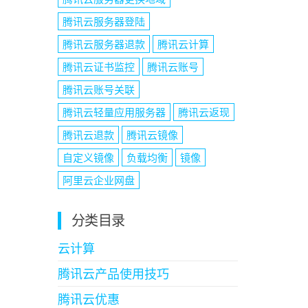
腾讯云服务器登陆
腾讯云服务器退款
腾讯云计算
腾讯云证书监控
腾讯云账号
腾讯云账号关联
腾讯云轻量应用服务器
腾讯云返现
腾讯云退款
腾讯云镜像
自定义镜像
负载均衡
镜像
阿里云企业网盘
分类目录
云计算
腾讯云产品使用技巧
腾讯云优惠