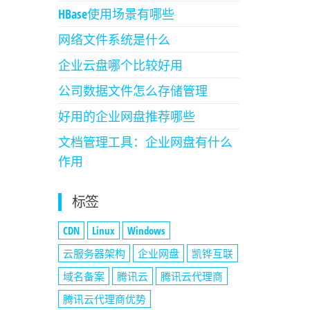
HBase使用场景有哪些
网络文件系统是什么
企业云盘哪个比较好用
公司数据文件怎么存储管理
好用的企业网盘推荐哪些
文档管理工具：企业网盘有什么
作用
标签
CDN
Linux
Windows
云服务器架构
企业网盘
凯铧互联
域名备案
腾讯云
腾讯云代理商
腾讯云代理商优势