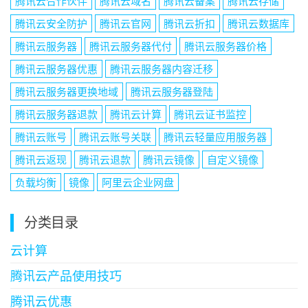
腾讯云合作伙伴
腾讯云域名
腾讯云备案
腾讯云存储
腾讯云安全防护
腾讯云官网
腾讯云折扣
腾讯云数据库
腾讯云服务器
腾讯云服务器代付
腾讯云服务器价格
腾讯云服务器优惠
腾讯云服务器内容迁移
腾讯云服务器更换地域
腾讯云服务器登陆
腾讯云服务器退款
腾讯云计算
腾讯云证书监控
腾讯云账号
腾讯云账号关联
腾讯云轻量应用服务器
腾讯云返现
腾讯云退款
腾讯云镜像
自定义镜像
负载均衡
镜像
阿里云企业网盘
分类目录
云计算
腾讯云产品使用技巧
腾讯云优惠