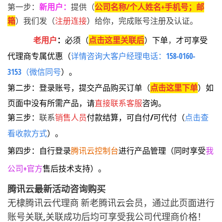
第一步：
新用户
：
提供（
公司名称/个人姓名+手机号；邮
箱
）我们发（
注册连接
）给你，完成账号注册及认证。
老用户
：
必须
（
点击这里关联后
）
下单
，
才可享受
代理商专属优惠
（
详情咨询大客户经理电话：
158-0160-
3153
（微信同号
）
。
第二步：登录账号，提交产品购买订单（
点击这里下单
）
如
页面中没有所需产品，请
直接联系
客服
咨询。
第三步：
联系
销售人员
付款结算，可自付/可代付（
点击查
看收款方式
）。
第四步：自行登录
腾讯云控制台
进行产品管理（同时享受
我
公司+官方
售后技术支持）。
腾讯云最新活动咨询购买
无棣腾讯云代理商 新老腾讯云会员，通过此页面进行
账号关联,关联成功后均可享受我公司代理商价格！