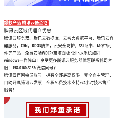
爆款产品 腾讯云低至1折
腾讯云区域代理商优惠
腾讯云服务器、腾讯云数据库，云智大数据平台，腾讯云容
器服务，CDN，DDOS防护，云安全防护，SSL证书、MQ中间
件等产品，免费安装WDCP/宝塔面板 让
linux系统如同
windows一样简单！享受更多腾讯云服务器优惠联系我司客
服：
158-0160-3153
(微信同号)！！
腾讯云官网会员账号，拥有全部最高权限，完全自主管理，
自助开具腾讯云发票！全程免费技术支持+24小时技术售后
服务！