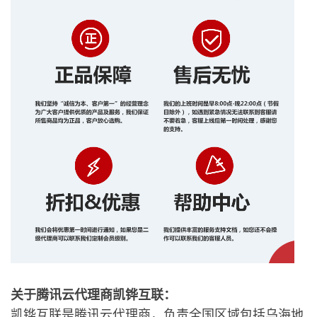
关于腾讯云代理商凯铧互联：
凯铧互联是腾讯云代理商，负责全国区域包括乌海地