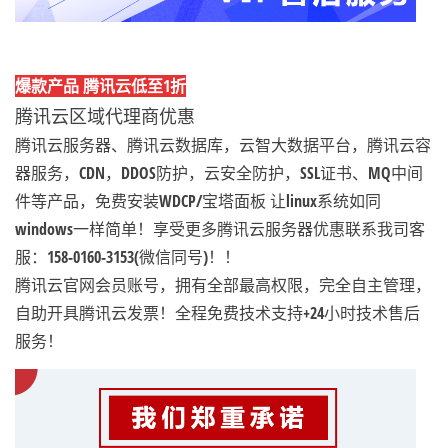
爆款产品 腾讯云低至1折
腾讯云区域代理商优惠
腾讯云服务器、腾讯云数据库，云智大数据平台，腾讯云容
器服务，CDN，DDOS防护，云安全防护，SSL证书、MQ中间
件等产品，免费安装WDCP/宝塔面板 让
linux系统如同
windows一样简单！享受更多腾讯云服务器优惠联系我司客
服：
158-0160-3153
(微信同号)！！
腾讯云官网会员账号，拥有全部最高权限，完全自主管理，
自助开具腾讯云发票！全程免费技术支持+24小时技术售后
服务！