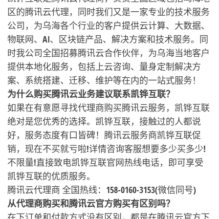
区的腾讯云代理，同时我们又是一家专业的技术服务
公司，为乌海各个行业的客户提供云计算、大数据、
物联网、AI、区块链产品、解决方案和技术服务。同
时我公司全国招募腾讯云合作伙伴，为乌海当地客户
提供本地化服务，包括上云咨询、量身定制解决方
案、系统搭建、迁移、维护等在内的一站式服务！
为什么购买腾讯云业务建议联系凯铧互联？
如果在有意愿寻找代理商购买腾讯云服务，凯铧互联
绝对是您优秀的选择。凯铧互联，接触过的人都说
好，服务态度有口皆碑！腾讯云服务商凯铧互联促
销，现在不买就亏啦!详情咨询客服想要多少买多少!
不限量!直接致电凯铧互联官网热线电话，即可享受
凯铧互联的优质服务。
腾讯云代理商 全国热线：158-0160-3153(微信同号)
从代理商购买和腾讯云官方购买有区别吗？
在下订单和付款方式没有区别，都是在腾讯云官方下