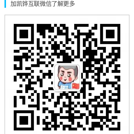
加凯铧互联微信了解更多