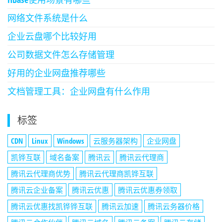
网络文件系统是什么
企业云盘哪个比较好用
公司数据文件怎么存储管理
好用的企业网盘推荐哪些
文档管理工具：企业网盘有什么作用
标签
CDN
Linux
Windows
云服务器架构
企业网盘
凯铧互联
域名备案
腾讯云
腾讯云代理商
腾讯云代理商优势
腾讯云代理商凯铧互联
腾讯云企业备案
腾讯云优惠
腾讯云优惠券领取
腾讯云优惠找凯铧铧互联
腾讯云加速
腾讯云务器价格