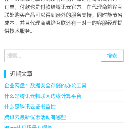
订单，付款也是付款给腾讯云官方。在代理商凯铧互
联处购买产品可以得到额外的服务支持，同时能节省
成本。并且代理商凯铧互联还有一对一的客服经理提
供技术服务。
搜
索：
近期文章
企业网盘：数据安全存储的办公工具
什么是腾讯云物联网边缘计算平台
什么是腾讯云证书监控
腾讯云最新优惠活动有哪些
HBase使用场景有哪些