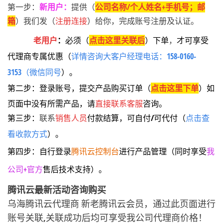
第一步：
新用户
：
提供（
公司名称/个人姓名+手机号；邮
箱
）我们发（
注册连接
）给你，完成账号注册及认证。
老用户
：
必须
（
点击这里关联后
）
下单
，
才可享受
代理商专属优惠
（
详情咨询大客户经理电话：
158-0160-
3153
（微信同号
）
。
第二步：登录账号，提交产品购买订单（
点击这里下单
）
如
页面中没有所需产品，请
直接联系
客服
咨询。
第三步：
联系
销售人员
付款结算，可自付/可代付（
点击查
看收款方式
）。
第四步：自行登录
腾讯云控制台
进行产品管理（同时享受
我
公司+官方
售后技术支持）。
腾讯云最新活动咨询购买
乌海腾讯云代理商 新老腾讯云会员，通过此页面进行
账号关联,关联成功后均可享受我公司代理商价格！