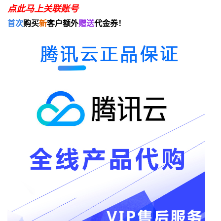
点此马上关联账号
首次
购买
新
客户额外
赠送
代金券！