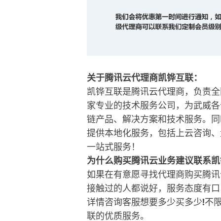
关于腾讯云代理商凯铧互联：
凯铧互联是腾讯云代理商，负责全
家专业的技术服务公司，为武威各
链产品、解决方案和技术服务。同
提供本地化服务，包括上云咨询、
一站式服务！
为什么购买腾讯云业务建议联系凯
如果在有意愿寻找代理商购买腾讯
接触过的人都说好，服务态度有口
详情咨询客服想要多少买多少!不
联的优质服务。