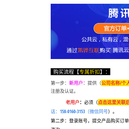
购买流程【
专属折扣
】：
第一步：
新用户
：
提供（
公司名称/个
注册及认证。
老用户
：
必须
（
点击这里关联
话：
158-0160-3153
（微信同号
）
。
第二步：登录账号，提交产品购买订单