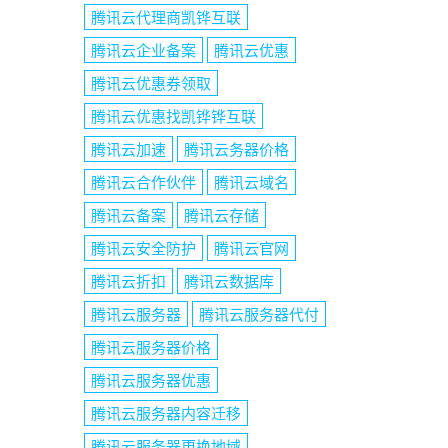
腾讯云代理商凯铧互联
腾讯云企业备案
腾讯云优惠
腾讯云优惠券领取
腾讯云优惠找凯铧铧互联
腾讯云加速
腾讯云务器价格
腾讯云合作伙伴
腾讯云域名
腾讯云备案
腾讯云存储
腾讯云安全防护
腾讯云官网
腾讯云折扣
腾讯云数据库
腾讯云服务器
腾讯云服务器代付
腾讯云服务器价格
腾讯云服务器优惠
腾讯云服务器内容迁移
腾讯云服务器更换地域