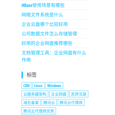
HBase使用场景有哪些
网络文件系统是什么
企业云盘哪个比较好用
公司数据文件怎么存储管理
好用的企业网盘推荐哪些
文档管理工具：企业网盘有什么
作用
标签
CDN
Linux
Windows
云服务器架构
企业网盘
凯铧互联
域名备案
腾讯云
腾讯云代理商
腾讯云代理商优势