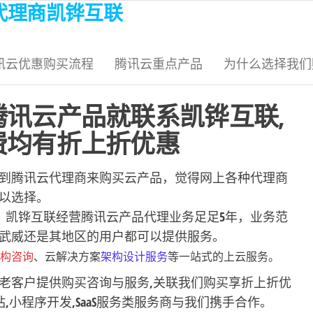
代理商凯铧互联
讯云优惠购买流程
腾讯云重点产品
为什么选择我们
讯云产品就联系凯铧互联,
费均有折上折优惠
到腾讯云代理商来购买云产品，觉得网上各种代理商
以选择。
，凯铧互联经营腾讯云产品代理业务足足5年，业务范
武威还是其地区的用户都可以提供服务。
构咨询
、云解决方案
架构设计服务
等一站式的上云服务。
老客户提供购买咨询与服务,关联我们购买享折上折优
,小程序开发,SaaS服务类服务商与我们携手合作。