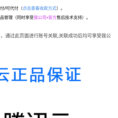
付/可代付（
点击查看收款方式
）。
品管理（同时享受
我公司+官方
售后技术支持）。
员，通过此页面进行账号关联,关联成功后均可享受我公