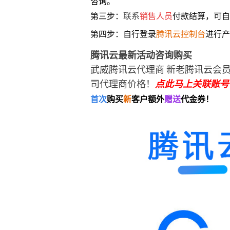
咨询。
第三步：
联系
销售人员
付款结算，可自
第四步：自行登录
腾讯云控制台
进行产
腾讯云最新活动咨询购买
武威腾讯云代理商 新老腾讯云会
司代理商价格！
点此马上关联账号
首次
购买
新
客户额外
赠送
代金券！