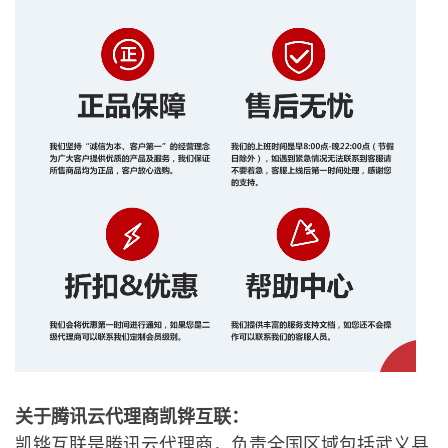
关于腾讯云代理商凯铧互联：
凯铧互联是腾讯云代理商，负责全国区域包括武义县