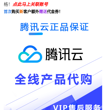
格！
点此马上关联账号
首次
购买
新
客户额外
赠送
代金券！