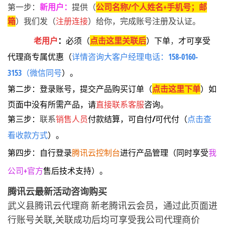
第一步：
新用户
：
提供（
公司名称/个人姓名+手机号；邮
箱
）我们发（
注册连接
）给你，完成账号注册及认证。
老用户
：
必须
（
点击这里关联后
）
下单
，
才可享受
代理商专属优惠
（
详情咨询大客户经理电话：
158-0160-
3153
（微信同号
）
。
第二步：登录账号，提交产品购买订单（
点击这里下单
）
如
页面中没有所需产品，请
直接联系
客服
咨询。
第三步：
联系
销售人员
付款结算，可自付/可代付（
点击查
看收款方式
）。
第四步：自行登录
腾讯云控制台
进行产品管理（同时享受
我
公司+官方
售后技术支持）。
腾讯云最新活动咨询购买
武义县腾讯云代理商 新老腾讯云会员，通过此页面进
行账号关联,关联成功后均可享受我公司代理商价